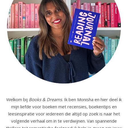
Welkom bij
Books & Dreams
. Ik ben Monisha en hier deel ik
mijn liefde voor boeken met recensies, boekentips en
leesinspiratie voor iedereen die altijd op zoek is naar het
volgende verhaal om in te verdwijnen. Van spannende
thrillers tot romantische feelgood: ik help je graag om jouw