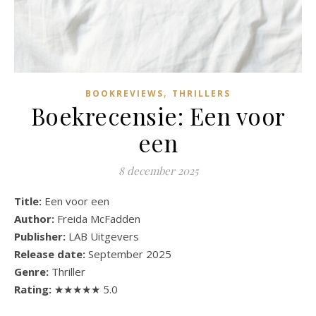
,
BOOKREVIEWS
THRILLERS
Boekrecensie: Een voor
een
8 december 2025
Title:
Een voor een
Author:
Freida McFadden
Publisher:
LAB Uitgevers
Release date:
September 2025
Genre:
Thriller
Rating:
★★★★★ 5.0