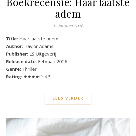
Boekrecensie: Haar laatste
adem
12 januari 2026
Title:
Haar laatste adem
Author:
Taylor Adams
Publisher:
LS Uitgeverij
Release date:
Februari 2026
Genre:
Thriller
Rating:
★★★★✩ 4.5
LEES VERDER