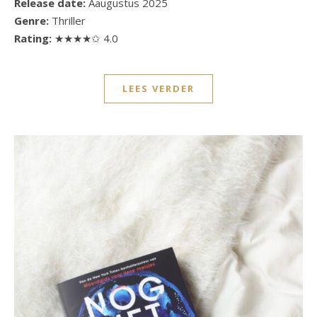
Release date:
Aaugustus 2025
Genre:
Thriller
Rating:
★★★★✩ 4.0
LEES VERDER