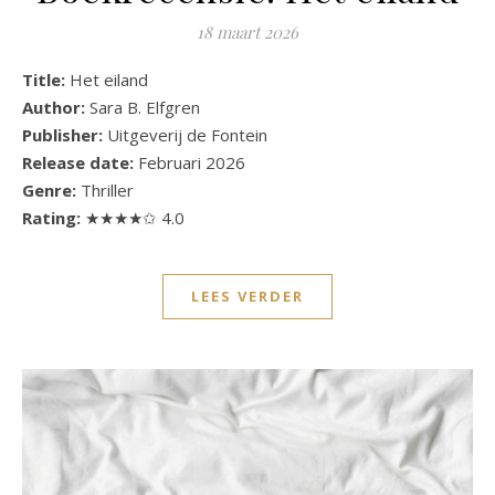
18 maart 2026
Title:
Het eiland
Author:
Sara B. Elfgren
Publisher:
Uitgeverij de Fontein
Release date:
Februari 2026
Genre:
Thriller
Rating:
★★★★✩ 4.0
LEES VERDER