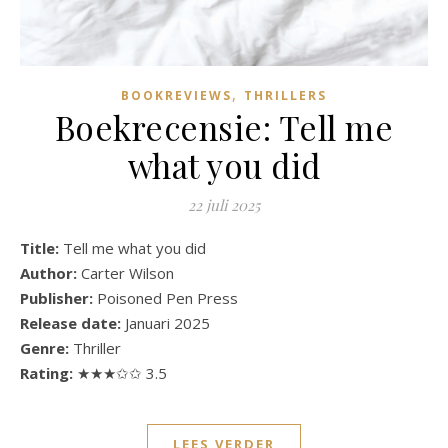
,
BOOKREVIEWS
THRILLERS
Boekrecensie: Tell me
what you did
22 juli 2025
Title:
Tell me what you did
Author:
Carter Wilson
Publisher:
Poisoned Pen Press
Release date:
Januari 2025
Genre:
Thriller
Rating:
★★★✩✩ 3.5
LEES VERDER