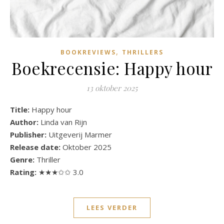
,
BOOKREVIEWS
THRILLERS
Boekrecensie: Happy hour
13 oktober 2025
Title:
Happy hour
Author:
Linda van Rijn
Publisher:
Uitgeverij Marmer
Release date:
Oktober 2025
Genre:
Thriller
Rating:
★★★✩✩ 3.0
LEES VERDER