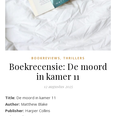
,
BOOKREVIEWS
THRILLERS
Boekrecensie: De moord
in kamer 11
12 augustus 2025
Title:
De moord in kamer 11
Author:
Matthew Blake
Publisher:
Harper Collins