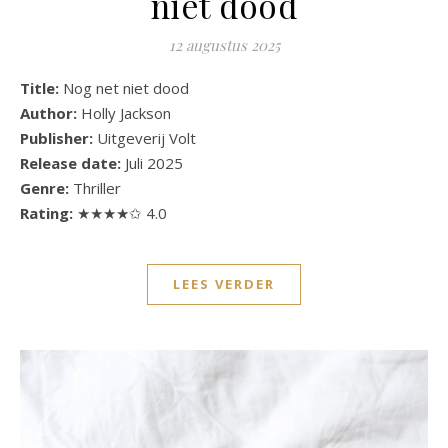
niet dood
12 augustus 2025
Title:
Nog net niet dood
Author:
Holly Jackson
Publisher:
Uitgeverij Volt
Release date:
Juli 2025
Genre:
Thriller
Rating:
★★★★✩ 4.0
LEES VERDER