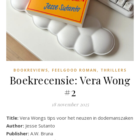
,
,
BOOKREVIEWS
FEELGOOD ROMAN
THRILLERS
Boekrecensie: Vera Wong
#2
18 november 2025
Title:
Vera Wongs tips voor het neuzen in dodemanszaken
Author:
Jesse Sutanto
Publisher:
A.W. Bruna