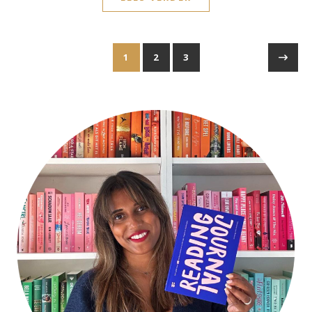
1
2
3