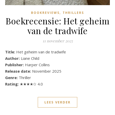
,
BOOKREVIEWS
THRILLERS
Boekrecensie: Het geheim
van de tradwife
11 november 2025
Title:
Het geheim van de tradwife
Author:
Liane Child
Publisher:
Harper Collins
Release date:
November 2025
Genre:
Thriller
Rating:
★★★★✩ 4.0
LEES VERDER