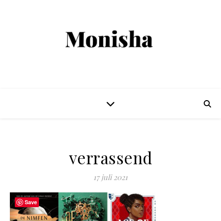
verrassend
17 juli 2021
Save