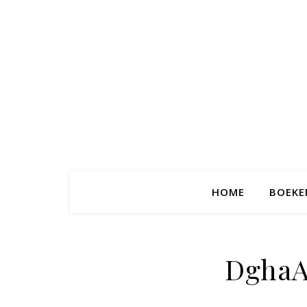
HOME
BOEKE
Dgha