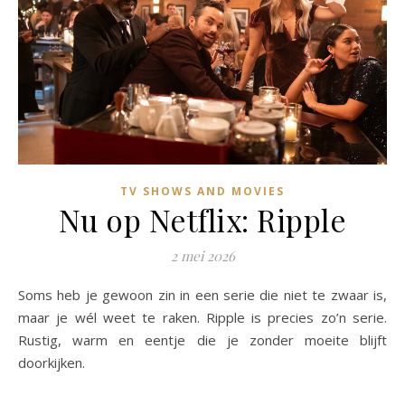
TV SHOWS AND MOVIES
Nu op Netflix: Ripple
2 mei 2026
Soms heb je gewoon zin in een serie die niet te zwaar is,
maar je wél weet te raken.
Ripple
is precies zo’n serie.
Rustig, warm en eentje die je zonder moeite blijft
doorkijken.