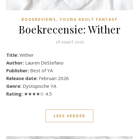
,
BOOKREVIEWS
YOUNG ADULT FANTASY
Boekrecensie: Wither
18 maart 2026
Title:
Wither
Author:
Lauren DeStefano
Publisher:
Best of YA
Release date:
Februari 2026
Genre:
Dystopische YA
Rating:
★★★★✩ 4.5
LEES VERDER