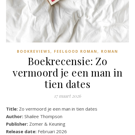
,
,
BOOKREVIEWS
FEELGOOD ROMAN
ROMAN
Boekrecensie: Zo
vermoord je een man in
tien dates
17 maart 2026
Title:
Zo vermoord je een man in tien dates
Author:
Shailee Thompson
Publisher:
Zomer & Keuning
Release date:
Februari 2026