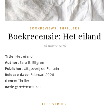
,
BOOKREVIEWS
THRILLERS
Boekrecensie: Het eiland
18 maart 2026
Title:
Het eiland
Author:
Sara B. Elfgren
Publisher:
Uitgeverij de Fontein
Release date:
Februari 2026
Genre:
Thriller
Rating:
★★★★✩ 4.0
LEES VERDER