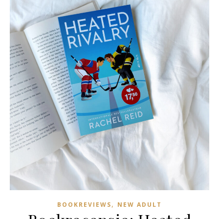
,
BOOKREVIEWS
NEW ADULT