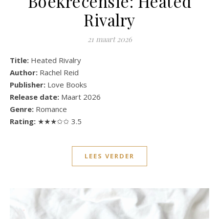
Boekrecensie: Heated
Rivalry
21 maart 2026
Title:
Heated Rivalry
Author:
Rachel Reid
Publisher:
Love Books
Release date:
Maart 2026
Genre:
Romance
Rating:
★★★✩✩ 3.5
LEES VERDER