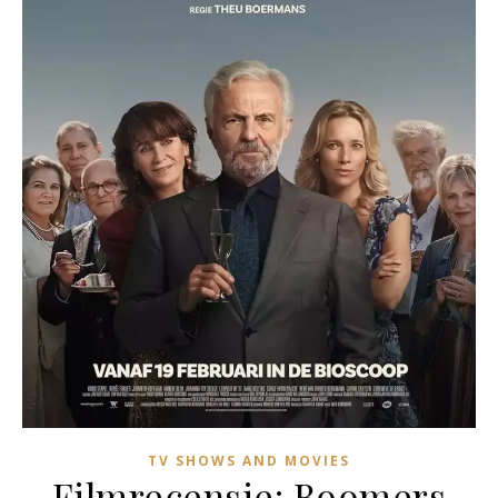
TV SHOWS AND MOVIES
Filmrecensie: Boomers