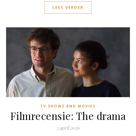
LEES VERDER
TV SHOWS AND MOVIES
Filmrecensie: The drama
5 april 2026