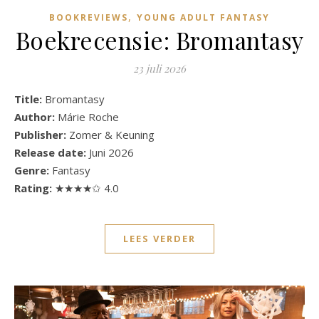
,
BOOKREVIEWS
YOUNG ADULT FANTASY
Boekrecensie: Bromantasy
23 juli 2026
Title:
Bromantasy
Author:
Márie Roche
Publisher:
Zomer & Keuning
Release date:
Juni 2026
Genre:
Fantasy
Rating:
★★★★✩ 4.0
LEES VERDER