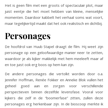
Het is geen film met een groots of spectaculair plot, maar
juist eentje die het moet hebben van kleine, menselijke
momenten. Daardoor kabbelt het verhaal soms wat voort,
maar tegelijkertijd maakt dat het ook realistisch en dichtbij.
Personages
De hoofdrol van Huub Stapel draagt de film. Hij weet zijn
personage op een geloofwaardige manier neer te zetten,
waardoor je als kijker makkelijk met hem meeleeft maar af
en toe juist ook erg boos op hem kan zijn.
De andere personages die vertolkt worden door o.a.
Jennifer Hoffman, Renée Fokker en Anneke Blok vullen het
geheel goed aan en zorgen voor verschillende
perspectieven binnen dezelfde levensfase. Vooral voor
kijkers die zelf in de “boomerfase” zitten, zullen deze
personages erg herkenbaar zijn. In de bioscoop merkte ik