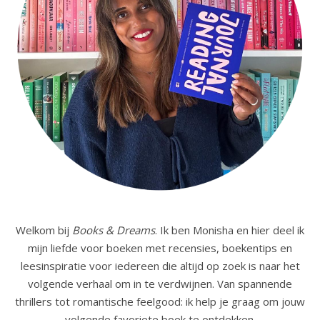
Welkom bij
Books & Dreams
. Ik ben Monisha en hier deel ik
mijn liefde voor boeken met recensies, boekentips en
leesinspiratie voor iedereen die altijd op zoek is naar het
volgende verhaal om in te verdwijnen. Van spannende
thrillers tot romantische feelgood: ik help je graag om jouw
volgende favoriete boek te ontdekken.