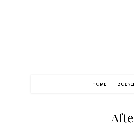
HOME
BOEKE
Aft