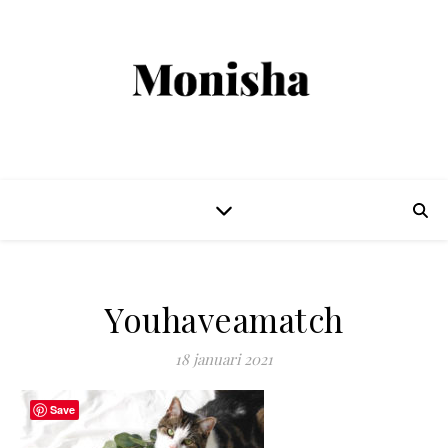
Youhaveamatch
18 januari 2021
Save