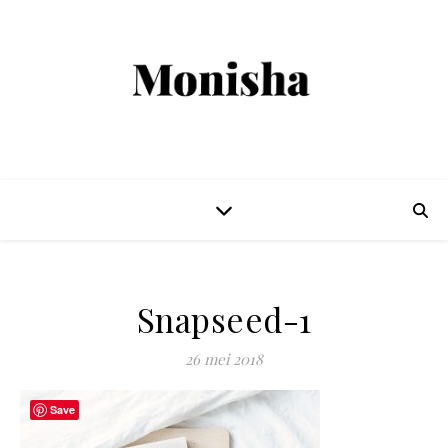
Snapseed-1
26 mei 2018
Save