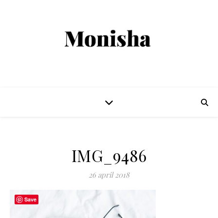
IMG_9486
26 april 2018
Save