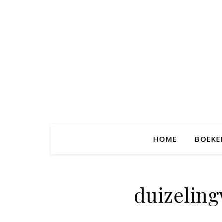
HOME
BOEKE
duizelin