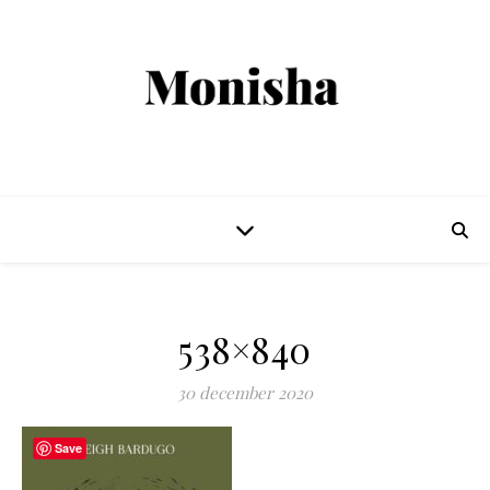
538×840
30 december 2020
Save