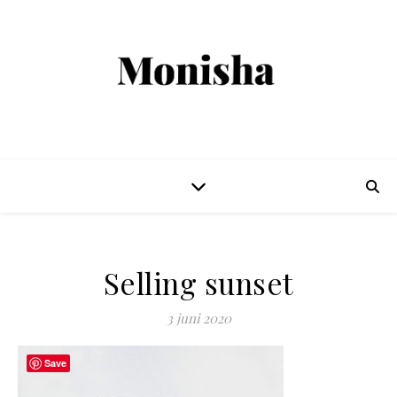
Selling sunset
3 juni 2020
Save