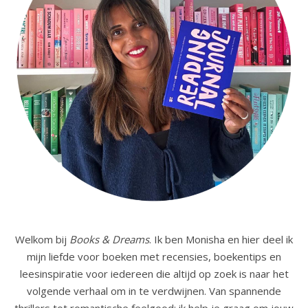
Welkom bij
Books & Dreams
. Ik ben Monisha en hier deel ik
mijn liefde voor boeken met recensies, boekentips en
leesinspiratie voor iedereen die altijd op zoek is naar het
volgende verhaal om in te verdwijnen. Van spannende
thrillers tot romantische feelgood: ik help je graag om jouw