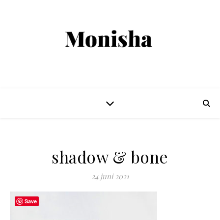
shadow & bone
24 juni 2021
Save