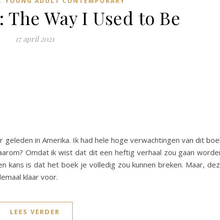
YOUNG ADULT CONTEMPORARY
: The Way I Used to Be
17 april 2021
r geleden in Amerika. Ik had hele hoge verwachtingen van dit boe
aarom? Omdat ik wist dat dit een heftig verhaal zou gaan worde
n kans is dat het boek je volledig zou kunnen breken. Maar, de
lemaal klaar voor.
LEES VERDER