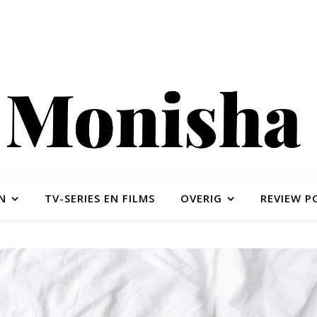
N
TV-SERIES EN FILMS
OVERIG
REVIEW P