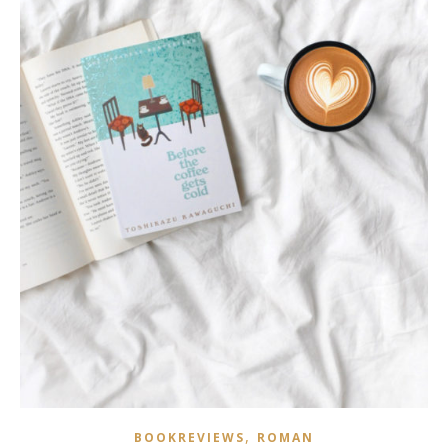
,
BOOKREVIEWS
ROMAN