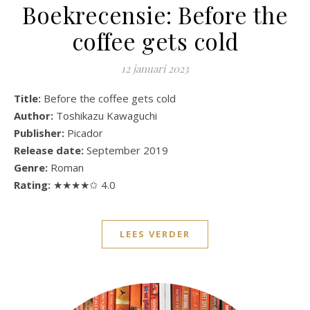
Boekrecensie: Before the
coffee gets cold
12 januari 2023
Title:
Before the coffee gets cold
Author:
Toshikazu Kawaguchi
Publisher:
Picador
Release date:
September 2019
Genre:
Roman
Rating:
★★★★✩ 4.0
LEES VERDER