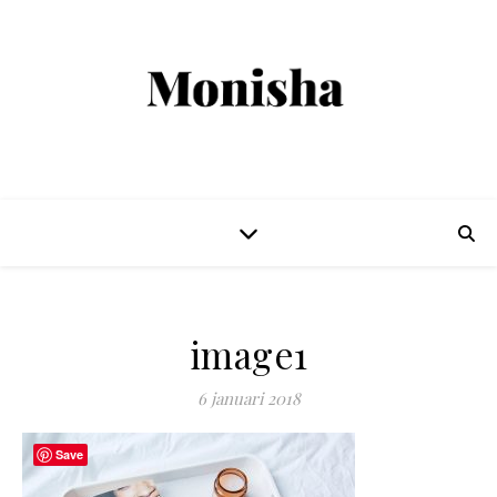
image1
6 januari 2018
Save