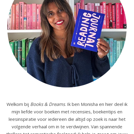
Welkom bij
Books & Dreams
. Ik ben Monisha en hier deel ik
mijn liefde voor boeken met recensies, boekentips en
leesinspiratie voor iedereen die altijd op zoek is naar het
volgende verhaal om in te verdwijnen. Van spannende
thrillers tot romantische feelgood: ik help je graag om jouw