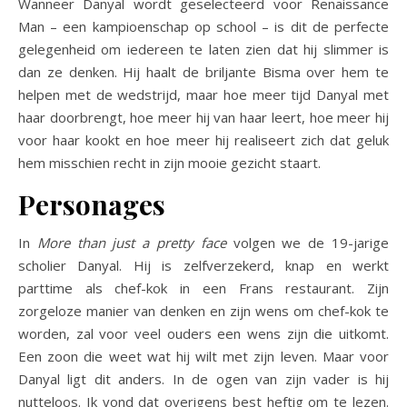
Wanneer Danyal wordt geselecteerd voor Renaissance
Man – een kampioenschap op school – is dit de perfecte
gelegenheid om iedereen te laten zien dat hij slimmer is
dan ze denken. Hij haalt de briljante Bisma over hem te
helpen met de wedstrijd, maar hoe meer tijd Danyal met
haar doorbrengt, hoe meer hij van haar leert, hoe meer hij
voor haar kookt en hoe meer hij realiseert zich dat geluk
hem misschien recht in zijn mooie gezicht staart.
Personages
In
More than just a pretty face
volgen we de 19-jarige
scholier Danyal. Hij is zelfverzekerd, knap en werkt
parttime als chef-kok in een Frans restaurant. Zijn
zorgeloze manier van denken en zijn wens om chef-kok te
worden, zal voor veel ouders een wens zijn die uitkomt.
Een zoon die weet wat hij wilt met zijn leven. Maar voor
Danyal ligt dit anders. In de ogen van zijn vader is hij
nutteloos. Ik vond dat overigens best heftig om te lezen.