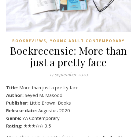
,
BOOKREVIEWS
YOUNG ADULT CONTEMPORARY
Boekrecensie: More than
just a pretty face
17 september 2020
Title:
More than just a pretty face
Author:
Seyed M. Masood
Publisher:
Little Brown, Books
Release date:
Augustus 2020
Genre:
YA Contemporary
Rating:
★★★✩✩ 3.5