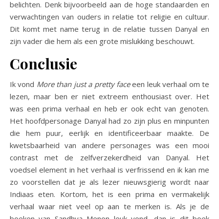
belichten. Denk bijvoorbeeld aan de hoge standaarden en
verwachtingen van ouders in relatie tot religie en cultuur.
Dit komt met name terug in de relatie tussen Danyal en
zijn vader die hem als een grote mislukking beschouwt.
Conclusie
Ik vond
More than just a pretty face
een leuk verhaal om te
lezen, maar ben er niet extreem enthousiast over. Het
was een prima verhaal en heb er ook echt van genoten.
Het hoofdpersonage Danyal had zo zijn plus en minpunten
die hem puur, eerlijk en identificeerbaar maakte. De
kwetsbaarheid van andere personages was een mooi
contrast met de zelfverzekerdheid van Danyal. Het
voedsel element in het verhaal is verfrissend en ik kan me
zo voorstellen dat je als lezer nieuwsgierig wordt naar
Indiaas eten. Kortom, het is een prima en vermakelijk
verhaal waar niet veel op aan te merken is. Als je de
boeken van Sandhya Menon leuk vond, dan is dit boek