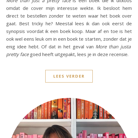
More than just a pretty face
is een boek die ik uitkoos
omdat de cover mijn interesse wekte. Ik besloot hem
direct te bestellen zonder te weten waar het boek over
gaat. Best tricky he? Meestal lees ik dan ook eerst de
synopsis voordat ik een boek koop. Maar af en toe is het
ook wel eens leuk om in een boek te starten, zonder dat je
enig idee hebt. Of dat in het geval van
More than justa
pretty face
goed heeft uitgepakt, lees je in deze recensie.
LEES VERDER