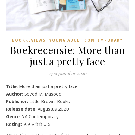
,
BOOKREVIEWS
YOUNG ADULT CONTEMPORARY
Boekrecensie: More than
just a pretty face
17 september 2020
Title:
More than just a pretty face
Author:
Seyed M. Masood
Publisher:
Little Brown, Books
Release date:
Augustus 2020
Genre:
YA Contemporary
Rating:
★★★✩✩ 3.5