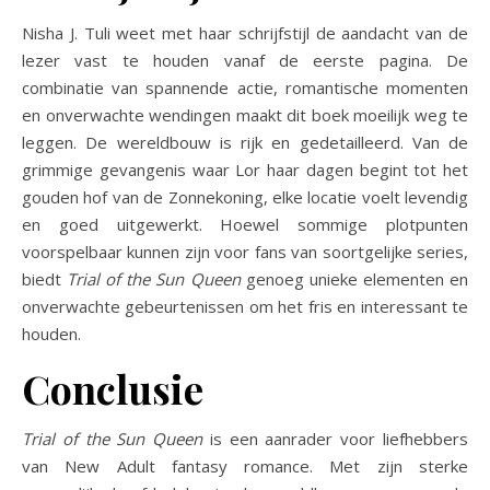
Nisha J. Tuli weet met haar schrijfstijl de aandacht van de
lezer vast te houden vanaf de eerste pagina. De
combinatie van spannende actie, romantische momenten
en onverwachte wendingen maakt dit boek moeilijk weg te
leggen. De wereldbouw is rijk en gedetailleerd. Van de
grimmige gevangenis waar Lor haar dagen begint tot het
gouden hof van de Zonnekoning, elke locatie voelt levendig
en goed uitgewerkt. Hoewel sommige plotpunten
voorspelbaar kunnen zijn voor fans van soortgelijke series,
biedt
Trial of the Sun Queen
genoeg unieke elementen en
onverwachte gebeurtenissen om het fris en interessant te
houden​.
Conclusie
Trial of the Sun Queen
is een aanrader voor liefhebbers
van New Adult fantasy romance. Met zijn sterke