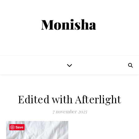
Edited with Afterlight
7 november 2025
Save