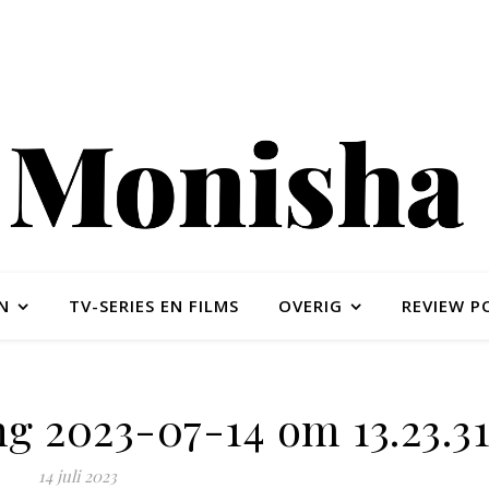
N
TV-SERIES EN FILMS
OVERIG
REVIEW P
g 2023-07-14 om 13.23.3
14 juli 2023