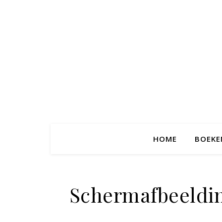
HOME
BOEKE
Scherm­afbeeldin