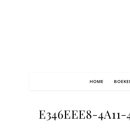
HOME
BOEKE
E346EEE8-4A11-