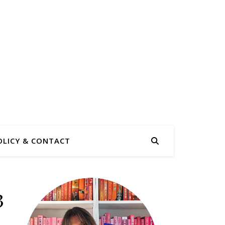
OLICY & CONTACT
3