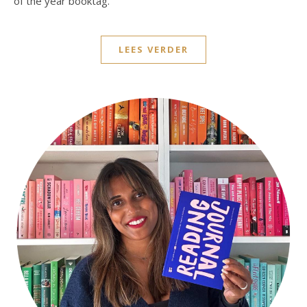
of the year booktag.
LEES VERDER