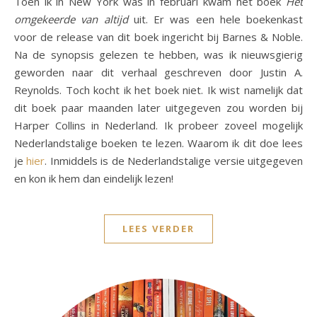
Toen ik in New York was in februari kwam het boek
Het
omgekeerde van altijd
uit. Er was een hele boekenkast
voor de release van dit boek ingericht bij Barnes & Noble.
Na de synopsis gelezen te hebben, was ik nieuwsgierig
geworden naar dit verhaal geschreven door Justin A.
Reynolds. Toch kocht ik het boek niet. Ik wist namelijk dat
dit boek paar maanden later uitgegeven zou worden bij
Harper Collins in Nederland. Ik probeer zoveel mogelijk
Nederlandstalige boeken te lezen. Waarom ik dit doe lees
je
hier
. Inmiddels is de Nederlandstalige versie uitgegeven
en kon ik hem dan eindelijk lezen!
LEES VERDER