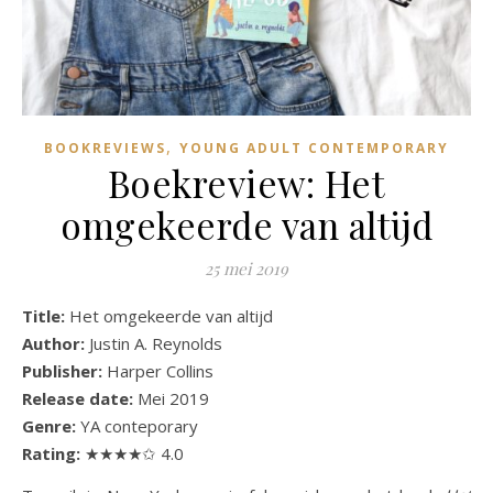
,
BOOKREVIEWS
YOUNG ADULT CONTEMPORARY
Boekreview: Het
omgekeerde van altijd
25 mei 2019
Title:
Het omgekeerde van altijd
Author:
Justin A. Reynolds
Publisher:
Harper Collins
Release date:
Mei 2019
Genre:
YA conteporary
Rating:
★★★★✩ 4.0