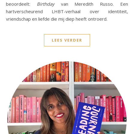
beoordeelt:
Birthday
van Meredith Russo. Een
hartverscheurend LHBT-verhaal over identiteit,
vriendschap en liefde die mij diep heeft ontroerd.
LEES VERDER