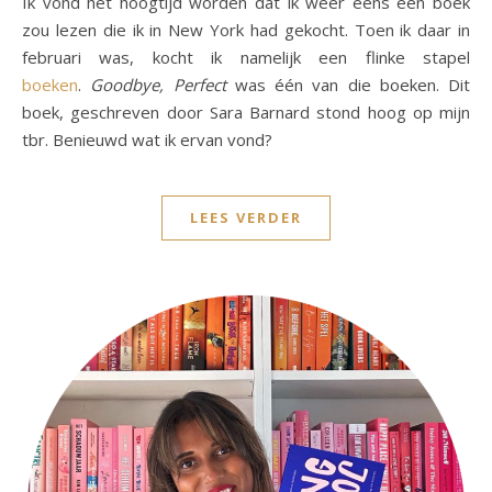
Ik vond het hoogtijd worden dat ik weer eens een boek
zou lezen die ik in New York had gekocht. Toen ik daar in
februari was, kocht ik namelijk een flinke stapel
boeken
.
Goodbye, Perfect
was één van die boeken. Dit
boek, geschreven door Sara Barnard stond hoog op mijn
tbr. Benieuwd wat ik ervan vond?
LEES VERDER