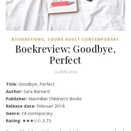
,
BOOKREVIEWS
YOUNG ADULT CONTEMPORARY
Boekreview: Goodbye,
Perfect
24 juni 2019
Title:
Goodbye, Perfect
Author:
Sara Barnard
Publisher:
Macmillan Children’s Books
Release date:
Februari 2018
Genre:
YA conteporary
Rating
: ★★★✩✩ 3.75