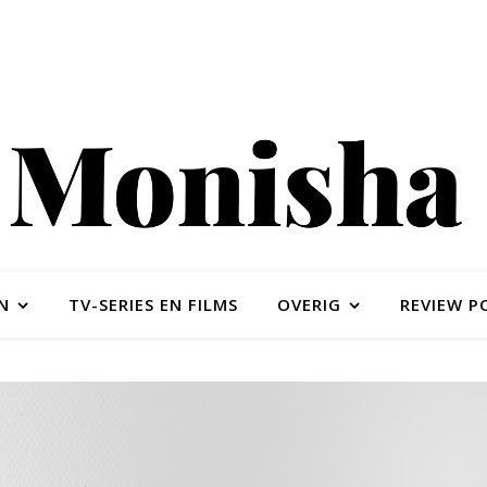
N
TV-SERIES EN FILMS
OVERIG
REVIEW P