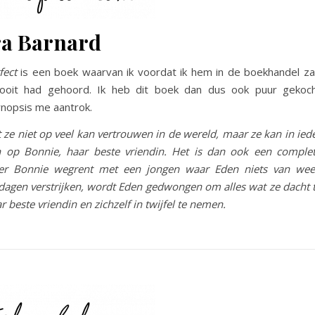
ra Barnard
fect
is een boek waarvan ik voordat ik hem in de boekhandel z
nooit had gehoord. Ik heb dit boek dan dus ook puur gekoc
nopsis me aantrok.
 ze niet op veel kan vertrouwen in de wereld, maar ze kan in ied
 op Bonnie, haar beste vriendin. Het is dan ook een comple
r Bonnie wegrent met een jongen waar Eden niets van wee
agen verstrijken, wordt Eden gedwongen om alles wat ze dacht 
 beste vriendin en zichzelf in twijfel te nemen.