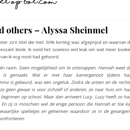
d others – Alyssa Sheinmel
eer zo’n titel die met 50% korting was afgeprijsd en waarvan 
ressant klonk. Ik vond het sowieso wel leuk om wat meer boek
van ik nog nooit had gehoord.
Eén raam. Geen mogelijkheid om te ontsnappen. Hannah weet d
 is gemaakt. Wat er met haar kamergenoot tijdens ha
ma is gebeurd, was een ongeluk. Zodra de artsen en de recht
 ze geen gevaar is voor zichzelf of anderen, ze naar huis om ha
te beginnen op school. Maar dan arriveert Lucy. Lucy heeft zo ha
 En zij is misschien wel de enige persoon die Hannah er toe k
evaarlijke spelletjes en geheimen waardoor ze in de gevangen
confronteren.