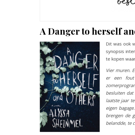
A Danger to herself an
Dit was ook w
synopsis inte
te kopen waar
Vier muren. 
er een fout
zomerprogram
besluiten dat
laatste jaar 
eigen bagage.
brengen de g
belandde, te 