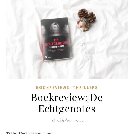
,
BOOKREVIEWS
THRILLERS
Boekreview: De
Echtgenotes
16 oktober 2020
Title:
De Echtgenotes