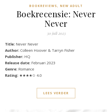
,
BOOKREVIEWS
NEW ADULT
Boekrecensie: Never
Never
30 juli 2023
Title:
Never Never
Author:
Colleen Hoover & Tarryn Fisher
Publisher:
HQ
Release date:
Februari 2023
Genre:
Romance
Rating:
★★★★✩ 4.0
LEES VERDER