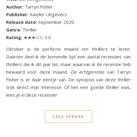
Author:
Tarryn Fisher
Publisher:
Xander Uitgevers
Release date:
September 2020
Genre:
Thriller
Rating:
★★★✩✩ 3.0
Oktober is de perfecte maand om thrillers te lezen.
Daarom deel ik de komende tijd een aantal recensies van
thrillers die ik dit jaar las, maar waarvan ik de recensie heb
bewaard voor deze maand.
De echtgenotes
van Tarryn
Fisher is er daar eentje van. De synopsis van deze thriller
trok direct mijn interesse. Of het een goede thriller was,
lees je in deze recensie!
LEES VERDER