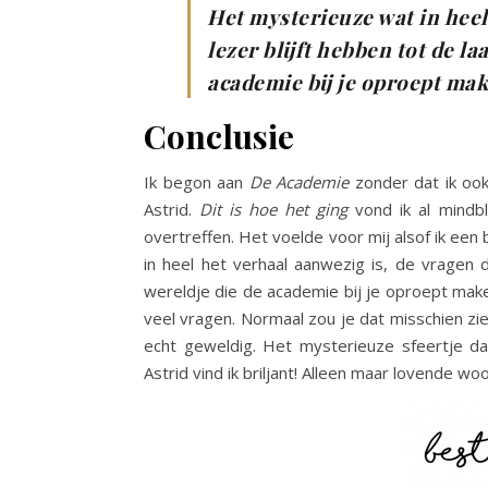
Het mysterieuze wat in heel 
lezer blijft hebben tot de la
academie bij je oproept mak
Conclusie
Ik begon aan
De Academie
zonder dat ik ook
Astrid.
Dit is hoe het ging
vond ik al mind
overtreffen. Het voelde voor mij alsof ik een
in heel het verhaal aanwezig is, de vragen di
wereldje die de academie bij je oproept maken
veel vragen. Normaal zou je dat misschien zie
echt geweldig. Het mysterieuze sfeertje da
Astrid vind ik briljant! Alleen maar lovende 