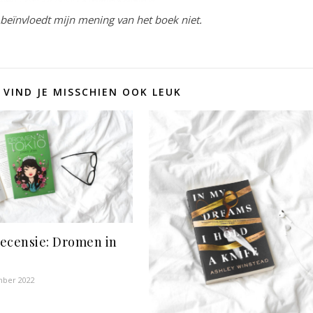
t beïnvloedt mijn mening van het boek niet.
 VIND JE MISSCHIEN OOK LEUK
ecensie: Dromen in
mber 2022