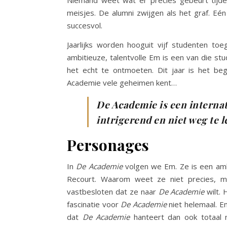
meisjes. De alumni zwijgen als het graf. Eé
succesvol.
Jaarlijks worden hooguit vijf studenten toe
ambitieuze, talentvolle Em is een van die st
het echt te ontmoeten. Dit jaar is het b
Academie vele geheimen kent…
De Academie is een interna
intrigerend en niet weg te 
Personages
In
De Academie
volgen we Em. Ze is een ambi
Recourt. Waarom weet ze niet precies, ma
vastbesloten dat ze naar
De Academie
wilt.
fascinatie voor
De Academie
niet helemaal. E
dat
De Academie
hanteert dan ook totaal 