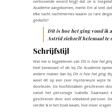
verlossende woord krijgt dat ze is toegel
Academie
aangekomen, merkt Em al snel dat 
elke nacht nachtmerries waarin ze rare dinge
gedacht?
Dit is hoe het ging vond i
Astrid zichzelf helemaal te 
Schrijfstijl
Wat me is bijgebleven van
Dit is hoe het gin
heel benieuwd of dit bij
De Academie
opnieu
andere manier dan bij
Dit is hoe het ging
. Bi
weet dit op een zeer mysterieuze wijze te 
doorlezen. De hoofdstukken geschreven doo
vanuit het personage Isabella. Daarnaast
geschreven door een onbekend persoon. Dez
verder ik in het boek kwam, hoe meer vragen 