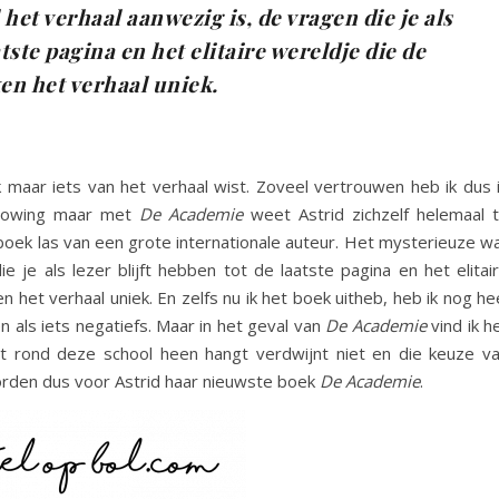
het verhaal aanwezig is, de vragen die je als
atste pagina en het elitaire wereldje die de
en het verhaal uniek.
 maar iets van het verhaal wist. Zoveel vertrouwen heb ik dus 
blowing maar met
De Academie
weet Astrid zichzelf helemaal 
 boek las van een grote internationale auteur. Het mysterieuze w
e je als lezer blijft hebben tot de laatste pagina en het elitai
 het verhaal uniek. En zelfs nu ik het boek uitheb, heb ik nog he
n als iets negatiefs. Maar in het geval van
De Academie
vind ik h
t rond deze school heen hangt verdwijnt niet en die keuze v
woorden dus voor Astrid haar nieuwste boek
De Academie
.