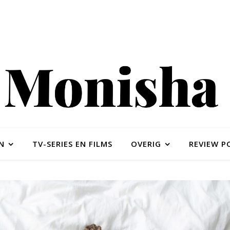
N
TV-SERIES EN FILMS
OVERIG
REVIEW P