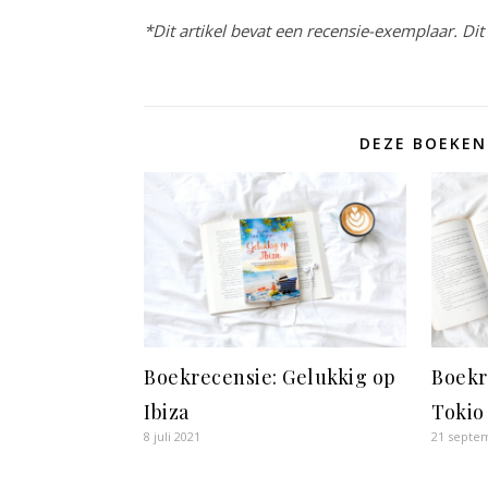
*Dit artikel bevat een recensie-exemplaar. Di
DEZE BOEKEN
Boekr
Boekrecensie: Gelukkig op
Tokio
Ibiza
21 septe
8 juli 2021