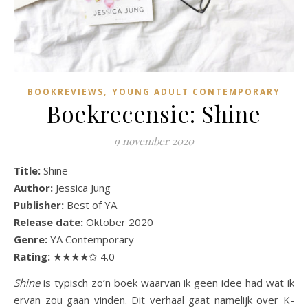
,
BOOKREVIEWS
YOUNG ADULT CONTEMPORARY
Boekrecensie: Shine
9 november 2020
Title:
Shine
Author:
Jessica Jung
Publisher:
Best of YA
Release date:
Oktober 2020
Genre:
YA Contemporary
Rating:
★★★★✩ 4.0
Shine
is typisch zo’n boek waarvan ik geen idee had wat ik
ervan zou gaan vinden. Dit verhaal gaat namelijk over K-