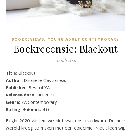
,
BOOKREVIEWS
YOUNG ADULT CONTEMPORARY
Boekrecensie: Blackout
10 juli 2021
Title:
Blackout
Author:
Dhonielle Clayton e.a.
Publisher:
Best of YA
Release date:
Juni 2021
Genre:
YA Contemporary
Rating:
★★★★✩ 4.0
Begin 2020 wisten we niet wat ons overkwam. De hele
wereld kreeg te maken met een epidemie. Niet alleen wij,