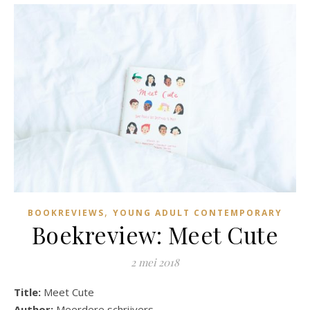
,
BOOKREVIEWS
YOUNG ADULT CONTEMPORARY
Boekreview: Meet Cute
2 mei 2018
Title:
Meet Cute
Author:
Meerdere schrijvers