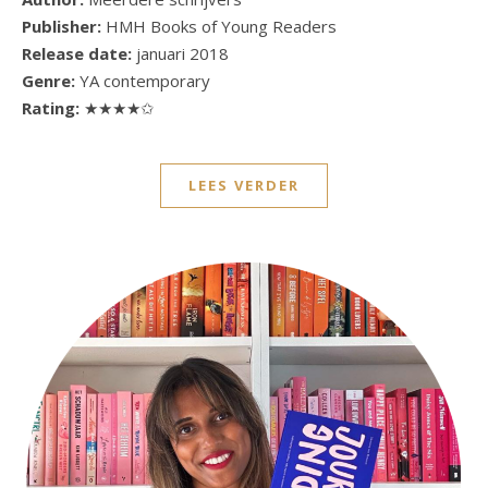
Publisher:
HMH Books of Young Readers
Release date:
januari 2018
Genre:
YA contemporary
Rating:
★★★★✩
LEES VERDER