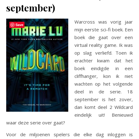
september)
Warcross was vorig jaar
Save
mijn eerste sci-fi boek. Een
boek die gaat over een
virtual reality game. Ik was
op slag verliefd. Toen ik
erachter kwam dat het
boek eindigde in een
cliffhanger, kon ik niet
wachten op het volgende
deel in de serie. 18
september is het zover,
dan komt deel 2 Wildcard
eindelijk uit! Benieuwd
waar deze serie over gaat?
Voor de miljoenen spelers die elke dag inloggen is