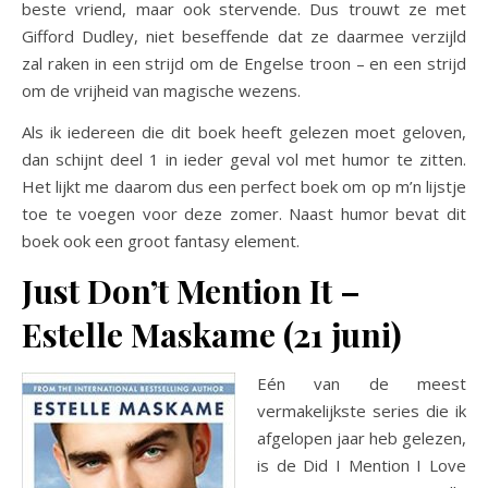
beste vriend, maar ook stervende. Dus trouwt ze met
Gifford Dudley, niet beseffende dat ze daarmee verzijld
zal raken in een strijd om de Engelse troon – en een strijd
om de vrijheid van magische wezens.
Als ik iedereen die dit boek heeft gelezen moet geloven,
dan schijnt deel 1 in ieder geval vol met humor te zitten.
Het lijkt me daarom dus een perfect boek om op m’n lijstje
toe te voegen voor deze zomer. Naast humor bevat dit
boek ook een groot fantasy element.
Just Don’t Mention It –
Estelle Maskame (21 juni)
Eén van de meest
vermakelijkste series die ik
afgelopen jaar heb gelezen,
is de Did I Mention I Love