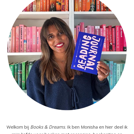
Welkom bij
Books & Dreams
. Ik ben Monisha en hier deel ik