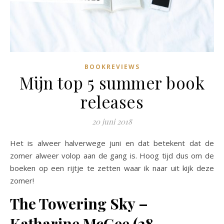
BOOKREVIEWS
Mijn top 5 summer book
releases
20 juni 2018
Het is alweer halverwege juni en dat betekent dat de
zomer alweer volop aan de gang is. Hoog tijd dus om de
boeken op een rijtje te zetten waar ik naar uit kijk deze
zomer!
The Towering Sky –
Katharine McGee (28