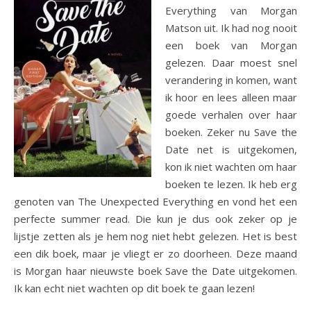
Everything van Morgan
Matson uit. Ik had nog nooit
een boek van Morgan
gelezen. Daar moest snel
verandering in komen, want
ik hoor en lees alleen maar
goede verhalen over haar
boeken. Zeker nu Save the
Date net is uitgekomen,
kon ik niet wachten om haar
boeken te lezen. Ik heb erg
genoten van The Unexpected Everything en vond het een
perfecte summer read. Die kun je dus ook zeker op je
lijstje zetten als je hem nog niet hebt gelezen. Het is best
een dik boek, maar je vliegt er zo doorheen. Deze maand
is Morgan haar nieuwste boek Save the Date uitgekomen.
Ik kan echt niet wachten op dit boek te gaan lezen!