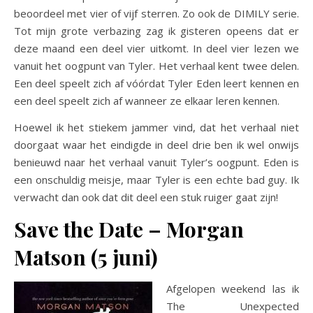
beoordeel met vier of vijf sterren. Zo ook de DIMILY serie.
Tot mijn grote verbazing zag ik gisteren opeens dat er
deze maand een deel vier uitkomt. In deel vier lezen we
vanuit het oogpunt van Tyler. Het verhaal kent twee delen.
Een deel speelt zich af vóórdat Tyler Eden leert kennen en
een deel speelt zich af wanneer ze elkaar leren kennen.
Hoewel ik het stiekem jammer vind, dat het verhaal niet
doorgaat waar het eindigde in deel drie ben ik wel onwijs
benieuwd naar het verhaal vanuit Tyler’s oogpunt. Eden is
een onschuldig meisje, maar Tyler is een echte bad guy. Ik
verwacht dan ook dat dit deel een stuk ruiger gaat zijn!
Save the Date – Morgan
Matson (5 juni)
Afgelopen weekend las ik
The Unexpected