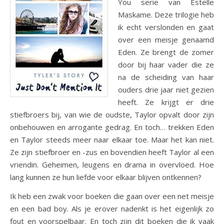
You serie van Estelle
Maskame. Deze trilogie heb
ik echt verslonden en gaat
over een meisje genaamd
Eden. Ze brengt de zomer
door bij haar vader die ze
na de scheiding van haar
ouders drie jaar niet gezien
heeft. Ze krijgt er drie
stiefbroers bij, van wie de oudste, Taylor opvalt door zijn
onbehouwen en arrogante gedrag. En toch… trekken Eden
en Taylor steeds meer naar elkaar toe. Maar het kan niet.
Ze zijn stiefbroer en -zus en bovendien heeft Taylor al een
vriendin. Geheimen, leugens en drama in overvloed. Hoe
lang kunnen ze hun liefde voor elkaar blijven ontkennen?
Ik heb een zwak voor boeken die gaan over een net meisje
en een bad boy. Als je erover nadenkt is het eigenlijk zo
fout en voorspelbaar. En toch zijn dit boeken die ik vaak