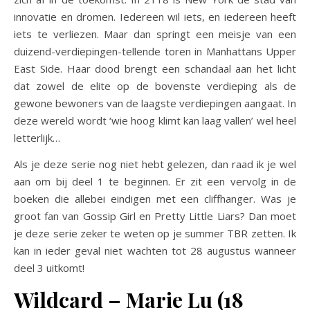
innovatie en dromen. Iedereen wil iets, en iedereen heeft
iets te verliezen. Maar dan springt een meisje van een
duizend-verdiepingen-tellende toren in Manhattans Upper
East Side. Haar dood brengt een schandaal aan het licht
dat zowel de elite op de bovenste verdieping als de
gewone bewoners van de laagste verdiepingen aangaat. In
deze wereld wordt ‘wie hoog klimt kan laag vallen’ wel heel
letterlijk…
Als je deze serie nog niet hebt gelezen, dan raad ik je wel
aan om bij deel 1 te beginnen. Er zit een vervolg in de
boeken die allebei eindigen met een cliffhanger. Was je
groot fan van Gossip Girl en Pretty Little Liars? Dan moet
je deze serie zeker te weten op je summer TBR zetten. Ik
kan in ieder geval niet wachten tot 28 augustus wanneer
deel 3 uitkomt!
Wildcard – Marie Lu (18