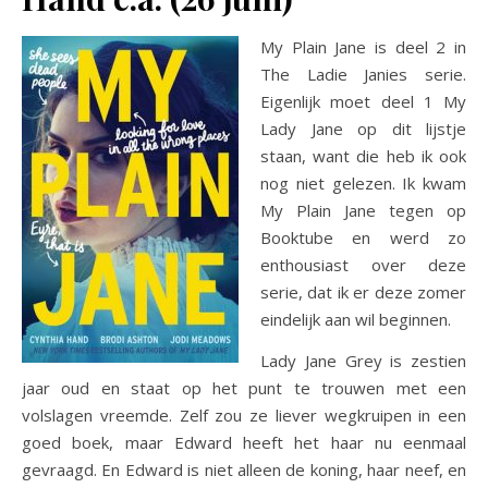
My Plain Jane is deel 2 in
The Ladie Janies serie.
Eigenlijk moet deel 1 My
Lady Jane op dit lijstje
staan, want die heb ik ook
nog niet gelezen. Ik kwam
My Plain Jane tegen op
Booktube en werd zo
enthousiast over deze
serie, dat ik er deze zomer
eindelijk aan wil beginnen.
Lady Jane Grey is zestien
jaar oud en staat op het punt te trouwen met een
volslagen vreemde. Zelf zou ze liever wegkruipen in een
goed boek, maar Edward heeft het haar nu eenmaal
gevraagd. En Edward is niet alleen de koning, haar neef, en