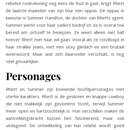
rebelse rodeokoning nog eens de fout in gaat, krijgt Rhett
de laatste maanden van zijn tour een oppas. De oppas in
kwestie is Summer Hamilton, de dochter van Rhetts agent.
Summer werkt voor haar vaders bedrijf en ze is overal toe
bereid om zichzelf te bewijzen. Ze weet alleen niet half
hoever Rhett met haar wil gaan. Vooral als ze rondloopt in
haar strakke jeans, met een sexy glimlach en een brutaal
weerwoord. Maar wat zich daaronder verschuilt, is nog
veel gevaarlijker.
Personages
Rhett en Summer zijn boeiende hoofdpersonages met
sterke karakters. Rhett is de gesloten en knappe cowboy
die niet makkelijk zijn gevoelens toont, terwijl Summer
meer open en hartstochtelijk is. Hun verschillen maken de
aantrekkingskracht tussen hen fascinerend, maar ook
uitdagend. De ontwikkeling van hun relatie wordt goed