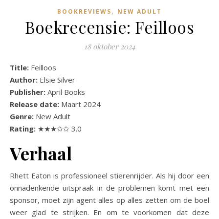
,
BOOKREVIEWS
NEW ADULT
Boekrecensie: Feilloos
18 oktober 2024
Title:
Feilloos
Author:
Elsie Silver
Publisher:
April Books
Release date:
Maart 2024
Genre:
New Adult
Rating:
★★★✩✩ 3.0
Verhaal
Rhett Eaton is professioneel stierenrijder. Als hij door een
onnadenkende uitspraak in de problemen komt met een
sponsor, moet zijn agent alles op alles zetten om de boel
weer glad te strijken. En om te voorkomen dat deze