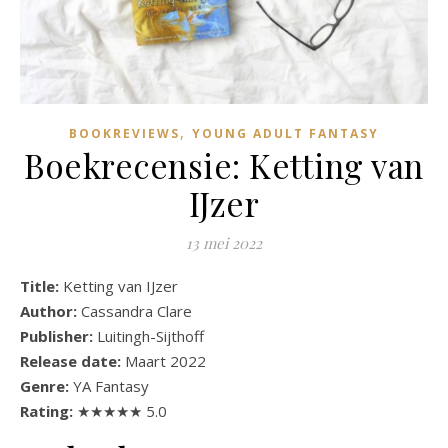
,
BOOKREVIEWS
YOUNG ADULT FANTASY
Boekrecensie: Ketting van
IJzer
13 mei 2022
Title:
Ketting van IJzer
Author:
Cassandra Clare
Publisher:
Luitingh-Sijthoff
Release date:
Maart 2022
Genre:
YA Fantasy
Rating:
★★★★★ 5.0