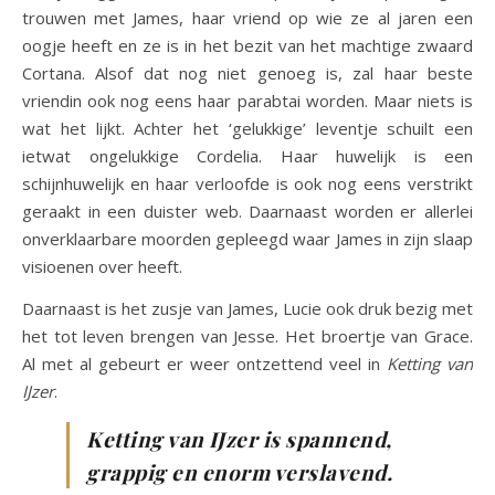
trouwen met James, haar vriend op wie ze al jaren een
oogje heeft en ze is in het bezit van het machtige zwaard
Cortana. Alsof dat nog niet genoeg is, zal haar beste
vriendin ook nog eens haar parabtai worden. Maar niets is
wat het lijkt. Achter het ‘gelukkige’ leventje schuilt een
ietwat ongelukkige Cordelia. Haar huwelijk is een
schijnhuwelijk en haar verloofde is ook nog eens verstrikt
geraakt in een duister web. Daarnaast worden er allerlei
onverklaarbare moorden gepleegd waar James in zijn slaap
visioenen over heeft.
Daarnaast is het zusje van James, Lucie ook druk bezig met
het tot leven brengen van Jesse. Het broertje van Grace.
Al met al gebeurt er weer ontzettend veel in
Ketting van
IJzer
.
Ketting van IJzer is spannend,
grappig en enorm verslavend.