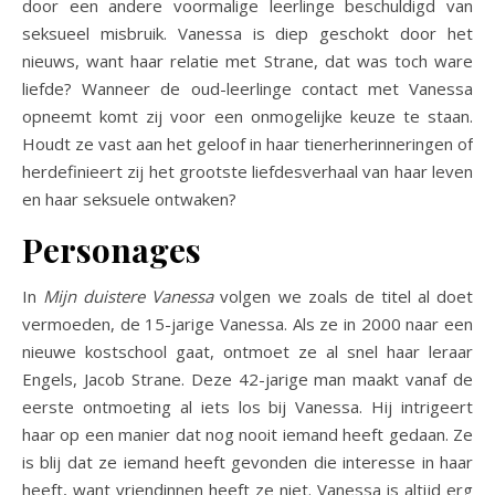
door een andere voormalige leerlinge beschuldigd van
seksueel misbruik. Vanessa is diep geschokt door het
nieuws, want haar relatie met Strane, dat was toch ware
liefde? Wanneer de oud-leerlinge contact met Vanessa
opneemt komt zij voor een onmogelijke keuze te staan.
Houdt ze vast aan het geloof in haar tienerherinneringen of
herdefinieert zij het grootste liefdesverhaal van haar leven
en haar seksuele ontwaken?
Personages
In
Mijn duistere Vanessa
volgen we zoals de titel al doet
vermoeden, de 15-jarige Vanessa. Als ze in 2000 naar een
nieuwe kostschool gaat, ontmoet ze al snel haar leraar
Engels, Jacob Strane. Deze 42-jarige man maakt vanaf de
eerste ontmoeting al iets los bij Vanessa. Hij intrigeert
haar op een manier dat nog nooit iemand heeft gedaan. Ze
is blij dat ze iemand heeft gevonden die interesse in haar
heeft, want vriendinnen heeft ze niet. Vanessa is altijd erg