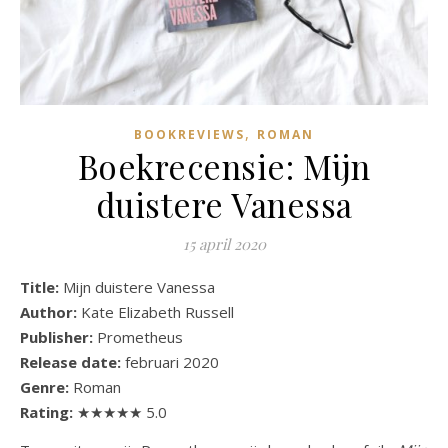
,
BOOKREVIEWS
ROMAN
Boekrecensie: Mijn
duistere Vanessa
15 april 2020
Title:
Mijn duistere Vanessa
Author:
Kate Elizabeth Russell
Publisher:
Prometheus
Release date:
februari 2020
Genre:
Roman
Rating:
★★★★★ 5.0