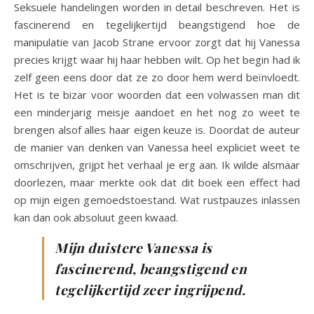
Seksuele handelingen worden in detail beschreven. Het is
fascinerend en tegelijkertijd beangstigend hoe de
manipulatie van Jacob Strane ervoor zorgt dat hij Vanessa
precies krijgt waar hij haar hebben wilt. Op het begin had ik
zelf geen eens door dat ze zo door hem werd beïnvloedt.
Het is te bizar voor woorden dat een volwassen man dit
een minderjarig meisje aandoet en het nog zo weet te
brengen alsof alles haar eigen keuze is. Doordat de auteur
de manier van denken van Vanessa heel expliciet weet te
omschrijven, grijpt het verhaal je erg aan. Ik wilde alsmaar
doorlezen, maar merkte ook dat dit boek een effect had
op mijn eigen gemoedstoestand. Wat rustpauzes inlassen
kan dan ook absoluut geen kwaad.
Mijn duistere Vanessa is
fascinerend, beangstigend en
tegelijkertijd zeer ingrijpend.