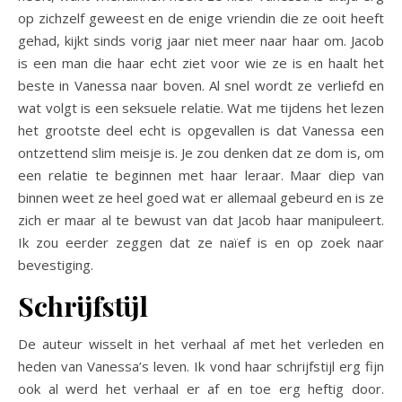
op zichzelf geweest en de enige vriendin die ze ooit heeft
gehad, kijkt sinds vorig jaar niet meer naar haar om. Jacob
is een man die haar echt ziet voor wie ze is en haalt het
beste in Vanessa naar boven. Al snel wordt ze verliefd en
wat volgt is een seksuele relatie. Wat me tijdens het lezen
het grootste deel echt is opgevallen is dat Vanessa een
ontzettend slim meisje is. Je zou denken dat ze dom is, om
een relatie te beginnen met haar leraar. Maar diep van
binnen weet ze heel goed wat er allemaal gebeurd en is ze
zich er maar al te bewust van dat Jacob haar manipuleert.
Ik zou eerder zeggen dat ze naïef is en op zoek naar
bevestiging.
Schrijfstijl
De auteur wisselt in het verhaal af met het verleden en
heden van Vanessa’s leven. Ik vond haar schrijfstijl erg fijn
ook al werd het verhaal er af en toe erg heftig door.