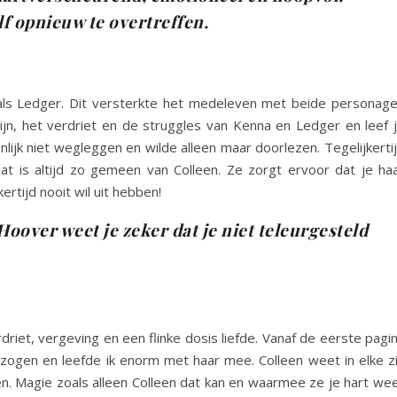
f opnieuw te overtreffen.
 als Ledger. Dit versterkte het medeleven met beide personag
ijn, het verdriet en de struggles van Kenna en Ledger en leef 
lijk niet wegleggen en wilde alleen maar doorlezen. Tegelijkerti
Dat is altijd zo gemeen van Colleen. Ze zorgt ervoor dat je ha
ertijd nooit wil uit hebben!
oover weet je zeker dat je niet teleurgesteld
driet, vergeving en een flinke dosis liefde. Vanaf de eerste pagi
zogen en leefde ik enorm met haar mee. Colleen weet in elke z
n. Magie zoals alleen Colleen dat kan en waarmee ze je hart we