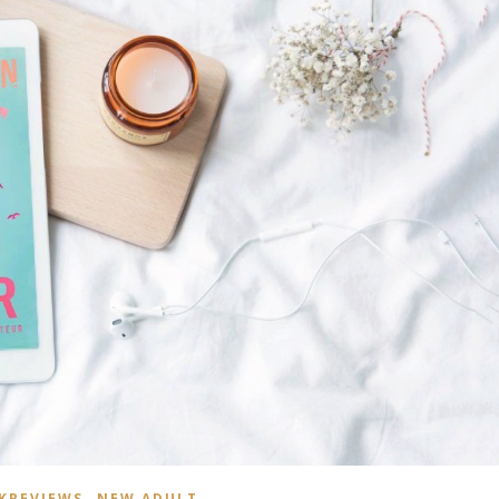
,
KREVIEWS
NEW ADULT