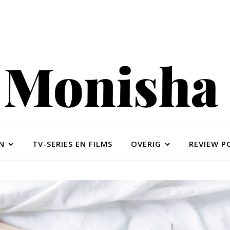
N
TV-SERIES EN FILMS
OVERIG
REVIEW P