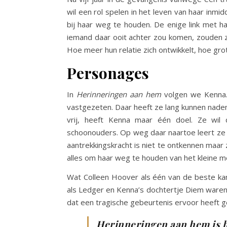
wil een rol spelen in het leven van haar inmi
bij haar weg te houden. De enige link met h
iemand daar ooit achter zou komen, zouden z
Hoe meer hun relatie zich ontwikkelt, hoe grot
Personages
In
Herinneringen aan hem
volgen we Kenna. 
vastgezeten. Daar heeft ze lang kunnen naden
vrij, heeft Kenna maar één doel. Ze wil 
schoonouders. Op weg daar naartoe leert ze 
aantrekkingskracht is niet te ontkennen maar 
alles om haar weg te houden van het kleine me
Wat Colleen Hoover als één van de beste kan,
als Ledger en Kenna’s dochtertje Diem waren 
dat een tragische gebeurtenis ervoor heeft ge
Herinneringen aan hem is 