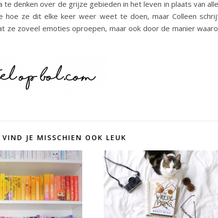
te denken over de grijze gebieden in het leven in plaats van all
ee hoe ze dit elke keer weer weet te doen, maar Colleen schrij
mdat ze zoveel emoties oproepen, maar ook door de manier waar
 VIND JE MISSCHIEN OOK LEUK