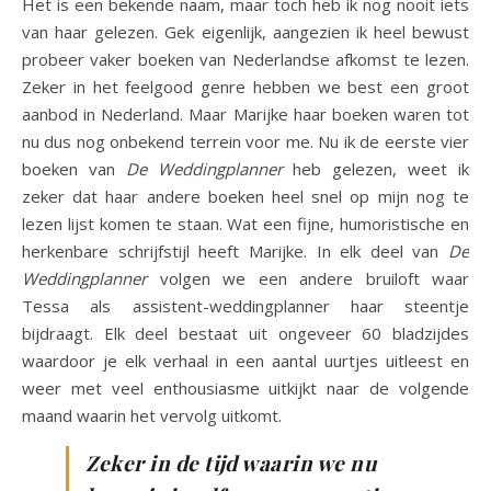
Het is een bekende naam, maar toch heb ik nog nooit iets
van haar gelezen. Gek eigenlijk, aangezien ik heel bewust
probeer vaker boeken van Nederlandse afkomst te lezen.
Zeker in het feelgood genre hebben we best een groot
aanbod in Nederland. Maar Marijke haar boeken waren tot
nu dus nog onbekend terrein voor me. Nu ik de eerste vier
boeken van
De Weddingplanner
heb gelezen, weet ik
zeker dat haar andere boeken heel snel op mijn nog te
lezen lijst komen te staan. Wat een fijne, humoristische en
herkenbare schrijfstijl heeft Marijke. In elk deel van
De
Weddingplanner
volgen we een andere bruiloft waar
Tessa als assistent-weddingplanner haar steentje
bijdraagt. Elk deel bestaat uit ongeveer 60 bladzijdes
waardoor je elk verhaal in een aantal uurtjes uitleest en
weer met veel enthousiasme uitkijkt naar de volgende
maand waarin het vervolg uitkomt.
Zeker in de tijd waarin we nu