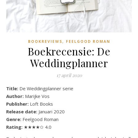
,
BOOKREVIEWS
FEELGOOD ROMAN
Boekrecensie: De
Weddingplanner
17 april 2020
Title:
De Weddingplanner serie
Author:
Marijke Vos
Publisher:
Loft Books
Release date:
Januari 2020
Genre:
Feelgood Roman
Rating:
★★★★✩ 4.0