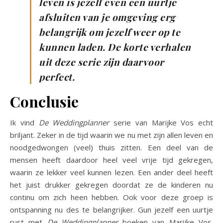
leven is jezelf even een uurtje
afsluiten van je omgeving erg
belangrijk om jezelf weer op te
kunnen laden. De korte verhalen
uit deze serie zijn daarvoor
perfect.
Conclusie
Ik vind
De Weddingplanner
serie van Marijke Vos echt
briljant. Zeker in de tijd waarin we nu met zijn allen leven en
noodgedwongen (veel) thuis zitten. Een deel van de
mensen heeft daardoor heel veel vrije tijd gekregen,
waarin ze lekker veel kunnen lezen. Een ander deel heeft
het juist drukker gekregen doordat ze de kinderen nu
continu om zich heen hebben. Ook voor deze groep is
ontspanning nu des te belangrijker. Gun jezelf een uurtje
rust met
De Weddingplanner
boeken van Marijke Vos.