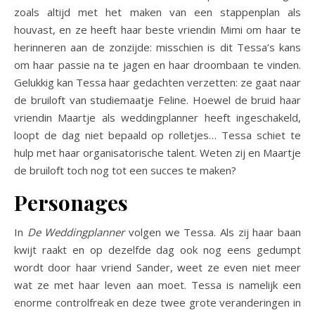
zoals altijd met het maken van een stappenplan als
houvast, en ze heeft haar beste vriendin Mimi om haar te
herinneren aan de zonzijde: misschien is dit Tessa’s kans
om haar passie na te jagen en haar droombaan te vinden.
Gelukkig kan Tessa haar gedachten verzetten: ze gaat naar
de bruiloft van studiemaatje Feline. Hoewel de bruid haar
vriendin Maartje als weddingplanner heeft ingeschakeld,
loopt de dag niet bepaald op rolletjes… Tessa schiet te
hulp met haar organisatorische talent. Weten zij en Maartje
de bruiloft toch nog tot een succes te maken?
Personages
In
De Weddingplanner
volgen we Tessa. Als zij haar baan
kwijt raakt en op dezelfde dag ook nog eens gedumpt
wordt door haar vriend Sander, weet ze even niet meer
wat ze met haar leven aan moet. Tessa is namelijk een
enorme controlfreak en deze twee grote veranderingen in