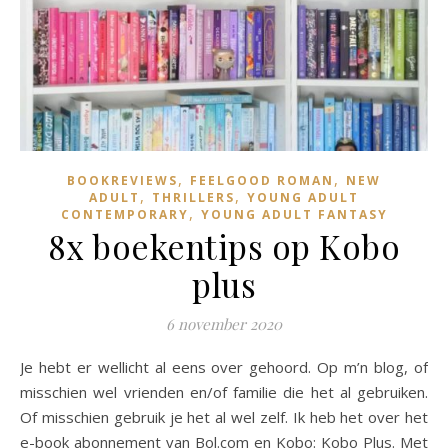
,
,
BOOKREVIEWS
FEELGOOD ROMAN
NEW
,
,
ADULT
THRILLERS
YOUNG ADULT
,
CONTEMPORARY
YOUNG ADULT FANTASY
8x boekentips op Kobo
plus
6 november 2020
Je hebt er wellicht al eens over gehoord. Op m’n blog, of
misschien wel vrienden en/of familie die het al gebruiken.
Of misschien gebruik je het al wel zelf. Ik heb het over het
e-book abonnement van Bol.com en Kobo: Kobo Plus. Met