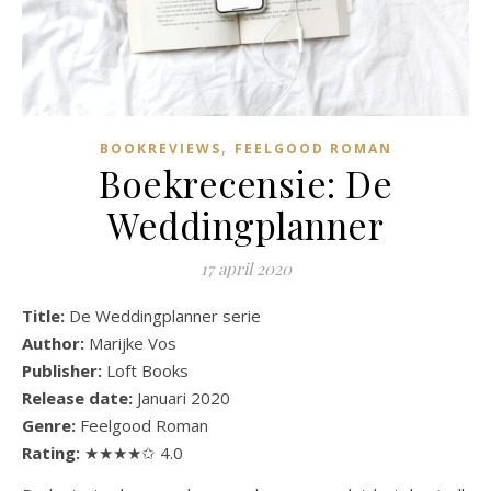
,
BOOKREVIEWS
FEELGOOD ROMAN
Boekrecensie: De
Weddingplanner
17 april 2020
Title:
De Weddingplanner serie
Author:
Marijke Vos
Publisher:
Loft Books
Release date:
Januari 2020
Genre:
Feelgood Roman
Rating:
★★★★✩ 4.0