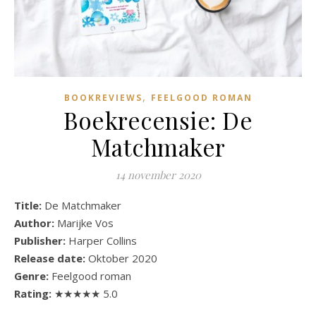
,
BOOKREVIEWS
FEELGOOD ROMAN
Boekrecensie: De
Matchmaker
14 november 2020
Title:
De Matchmaker
Author:
Marijke Vos
Publisher:
Harper Collins
Release date:
Oktober 2020
Genre:
Feelgood roman
Rating:
★★★★★ 5.0