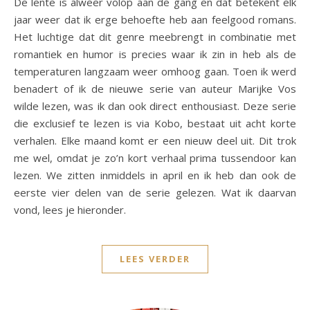
De lente is alweer volop aan de gang en dat betekent elk
jaar weer dat ik erge behoefte heb aan feelgood romans.
Het luchtige dat dit genre meebrengt in combinatie met
romantiek en humor is precies waar ik zin in heb als de
temperaturen langzaam weer omhoog gaan. Toen ik werd
benadert of ik de nieuwe serie van auteur Marijke Vos
wilde lezen, was ik dan ook direct enthousiast. Deze serie
die exclusief te lezen is via Kobo, bestaat uit acht korte
verhalen. Elke maand komt er een nieuw deel uit. Dit trok
me wel, omdat je zo’n kort verhaal prima tussendoor kan
lezen. We zitten inmiddels in april en ik heb dan ook de
eerste vier delen van de serie gelezen. Wat ik daarvan
vond, lees je hieronder.
LEES VERDER