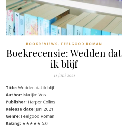
,
BOOKREVIEWS
FEELGOOD ROMAN
Boekrecensie: Wedden dat
ik blijf
11 juni 2021
Title:
Wedden dat ik blijf
Author:
Marijke Vos
Publisher:
Harper Collins
Release date:
Juni 2021
Genre:
Feelgood Roman
Rating:
★★★★★ 5.0