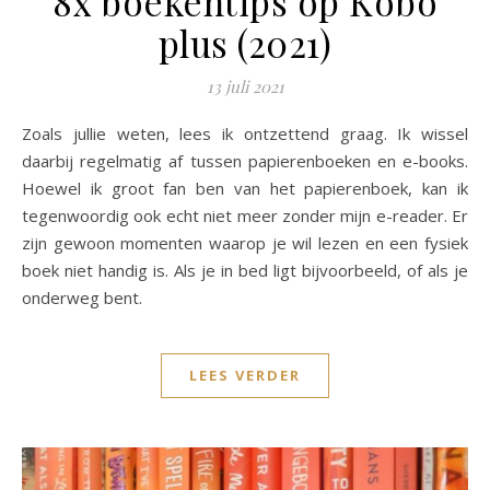
8x boekentips op Kobo
plus (2021)
13 juli 2021
Zoals jullie weten, lees ik ontzettend graag. Ik wissel
daarbij regelmatig af tussen papierenboeken en e-books.
Hoewel ik groot fan ben van het papierenboek, kan ik
tegenwoordig ook echt niet meer zonder mijn e-reader. Er
zijn gewoon momenten waarop je wil lezen en een fysiek
boek niet handig is. Als je in bed ligt bijvoorbeeld, of als je
onderweg bent.
LEES VERDER