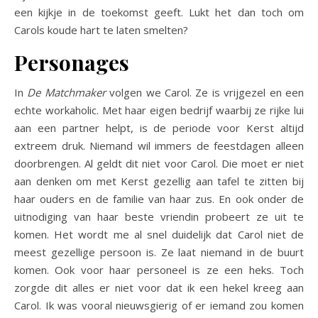
een kijkje in de toekomst geeft. Lukt het dan toch om
Carols koude hart te laten smelten?
Personages
In
De Matchmaker
volgen we Carol. Ze is vrijgezel en een
echte workaholic. Met haar eigen bedrijf waarbij ze rijke lui
aan een partner helpt, is de periode voor Kerst altijd
extreem druk. Niemand wil immers de feestdagen alleen
doorbrengen. Al geldt dit niet voor Carol. Die moet er niet
aan denken om met Kerst gezellig aan tafel te zitten bij
haar ouders en de familie van haar zus. En ook onder de
uitnodiging van haar beste vriendin probeert ze uit te
komen. Het wordt me al snel duidelijk dat Carol niet de
meest gezellige persoon is. Ze laat niemand in de buurt
komen. Ook voor haar personeel is ze een heks. Toch
zorgde dit alles er niet voor dat ik een hekel kreeg aan
Carol. Ik was vooral nieuwsgierig of er iemand zou komen