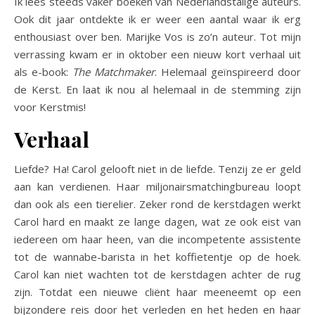
Ik lees steeds vaker boeken van Nederlandstalige auteurs.
Ook dit jaar ontdekte ik er weer een aantal waar ik erg
enthousiast over ben. Marijke Vos is zo’n auteur. Tot mijn
verrassing kwam er in oktober een nieuw kort verhaal uit
als e-book:
The Matchmaker
. Helemaal geïnspireerd door
de Kerst. En laat ik nou al helemaal in de stemming zijn
voor Kerstmis!
Verhaal
Liefde? Ha! Carol gelooft niet in de liefde. Tenzij ze er geld
aan kan verdienen. Haar miljonairsmatchingbureau loopt
dan ook als een tierelier. Zeker rond de kerstdagen werkt
Carol hard en maakt ze lange dagen, wat ze ook eist van
iedereen om haar heen, van die incompetente assistente
tot de wannabe-barista in het koffietentje op de hoek.
Carol kan niet wachten tot de kerstdagen achter de rug
zijn. Totdat een nieuwe cliënt haar meeneemt op een
bijzondere reis door het verleden en het heden en haar