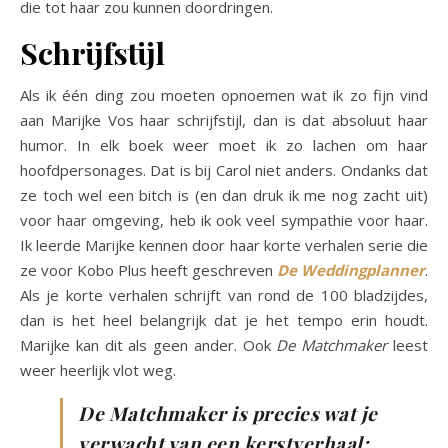
die tot haar zou kunnen doordringen.
Schrijfstijl
Als ik één ding zou moeten opnoemen wat ik zo fijn vind
aan Marijke Vos haar schrijfstijl, dan is dat absoluut haar
humor. In elk boek weer moet ik zo lachen om haar
hoofdpersonages. Dat is bij Carol niet anders. Ondanks dat
ze toch wel een bitch is (en dan druk ik me nog zacht uit)
voor haar omgeving, heb ik ook veel sympathie voor haar.
Ik leerde Marijke kennen door haar korte verhalen serie die
ze voor Kobo Plus heeft geschreven
De Weddingplanner
.
Als je korte verhalen schrijft van rond de 100 bladzijdes,
dan is het heel belangrijk dat je het tempo erin houdt.
Marijke kan dit als geen ander. Ook
De Matchmaker
leest
weer heerlijk vlot weg.
De Matchmaker is precies wat je
verwacht van een kerstverhaal: