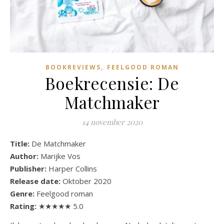
,
BOOKREVIEWS
FEELGOOD ROMAN
Boekrecensie: De
Matchmaker
14 november 2020
Title:
De Matchmaker
Author:
Marijke Vos
Publisher:
Harper Collins
Release date:
Oktober 2020
Genre:
Feelgood roman
Rating:
★★★★★ 5.0