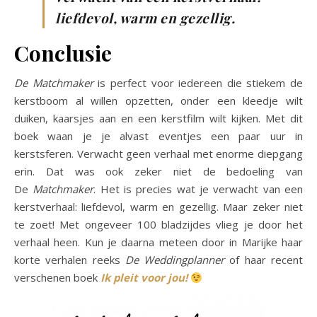
liefdevol, warm en gezellig.
Conclusie
De Matchmaker
is perfect voor iedereen die stiekem de
kerstboom al willen opzetten, onder een kleedje wilt
duiken, kaarsjes aan en een kerstfilm wilt kijken. Met dit
boek waan je je alvast eventjes een paar uur in
kerstsferen. Verwacht geen verhaal met enorme diepgang
erin. Dat was ook zeker niet de bedoeling van
De
Matchmaker
. Het is precies wat je verwacht van een
kerstverhaal: liefdevol, warm en gezellig. Maar zeker niet
te zoet! Met ongeveer 100 bladzijdes vlieg je door het
verhaal heen. Kun je daarna meteen door in Marijke haar
korte verhalen reeks
De Weddingplanner
of haar recent
verschenen boek
Ik pleit voor jou!