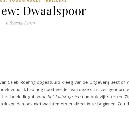
WS
YOUNG ADULT THRILLERS
iew: Dwaalspoor
6 februari 2019
van Caleb Roehrig opgestuurd kreeg van de Uitgeverij Best of 
t boek vond. Ik had nog nooit eerder van deze schrijver gehoord 
n het boek. Ik gaf
Voor het laatst gezien
dan ook vijf sterren. Zi
n ik kon dan ook niet wachten om er direct in te beginnen. Zou d