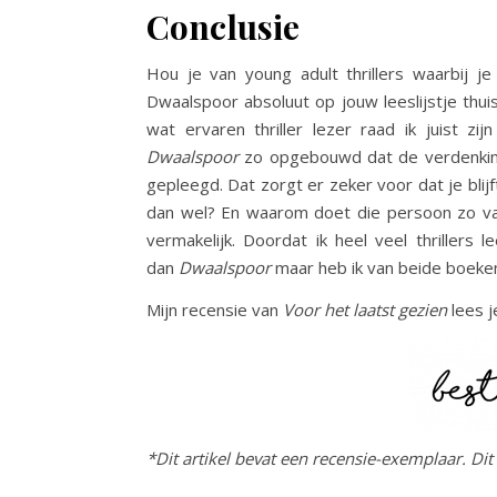
Conclusie
Hou je van young adult thrillers waarbij j
Dwaalspoor absoluut op jouw leeslijstje thuis
wat ervaren thriller lezer raad ik juist z
Dwaalspoor
zo opgebouwd dat de verdenkin
gepleegd. Dat zorgt er zeker voor dat je blij
dan wel? En waarom doet die persoon zo vaa
vermakelijk. Doordat ik heel veel thrillers
dan
Dwaalspoor
maar heb ik van beide boeke
Mijn recensie van
Voor het laatst gezien
lees 
*Dit artikel bevat een recensie-exemplaar. Di