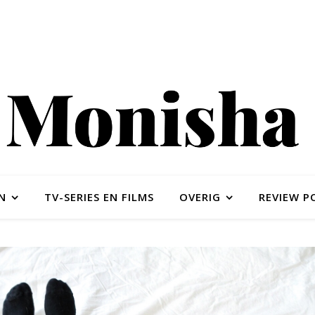
N
TV-SERIES EN FILMS
OVERIG
REVIEW P