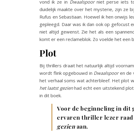
vond ik ze in
Dwaalspoor
niet perse iets t
duidelijk maakte over het mysterie, zijn ze bi
Rufus en Sebastiaan. Hoewel ik hen onwijs le
gepleegd. Daar was ik dan ook op gefocust 
niet altijd gewenst. Zie het als een spannen
komt er een reclameblok. Zo voelde het een be
Plot
Bij thrillers draait het natuurlijk altijd voo
wordt flink opgebouwd in
Dwaalspoor
en de 
het verhaal soms wat achterbleef. Het plot
het laatst gezien
had echt een uitstekend plot.
in dit boek.
Voor de beginneling in dit 
ervaren thriller lezer raad
gezien
aan.