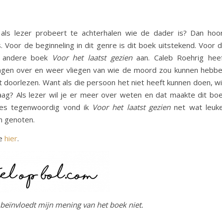
e als lezer probeert te achterhalen wie de dader is? Dan hoo
. Voor de beginneling in dit genre is dit boek uitstekend. Voor 
ijn andere boek
Voor het laatst gezien
aan. Caleb Roehrig hee
gen over en weer vliegen van wie de moord zou kunnen hebb
ft doorlezen. Want als die persoon het niet heeft kunnen doen, w
g? Als lezer wil je er meer over weten en dat maakte dit bo
 lees tegenwoordig vond ik
Voor het laatst gezien
net wat leuk
n genoten.
je
hier
.
t beïnvloedt mijn mening van het boek niet.