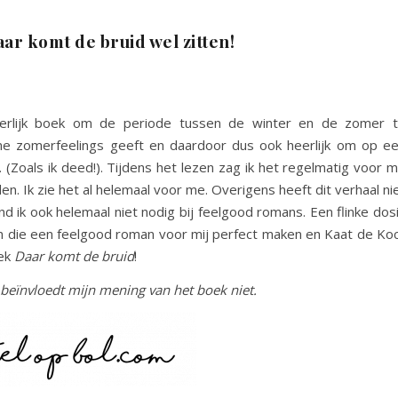
aar komt de bruid wel zitten!
rlijk boek om de periode tussen de winter en de zomer 
me zomerfeelings geeft en daardoor dus ook heerlijk om op e
 (Zoals ik deed!). Tijdens het lezen zag ik het regelmatig voor 
n. Ik zie het al helemaal voor me. Overigens heeft dit verhaal ni
 ik ook helemaal niet nodig bij feelgood romans. Een flinke dos
en die een feelgood roman voor mij perfect maken en Kaat de Ko
oek
Daar komt de bruid
!
t beïnvloedt mijn mening van het boek niet.