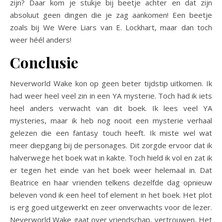
zijn? Daar kom je stukje bij beetje achter en dat zijn
absoluut geen dingen die je zag aankomen! Een beetje
zoals bij We Were Liars van E. Lockhart, maar dan toch
weer héél anders!
Conclusie
Neverworld Wake kon op geen beter tijdstip uitkomen. Ik
had weer heel veel zin in een YA mysterie. Toch had ik iets
heel anders verwacht van dit boek. Ik lees veel YA
mysteries, maar ik heb nog nooit een mysterie verhaal
gelezen die een fantasy touch heeft. Ik miste wel wat
meer diepgang bij de personages. Dit zorgde ervoor dat ik
halverwege het boek wat in kakte. Toch hield ik vol en zat ik
er tegen het einde van het boek weer helemaal in. Dat
Beatrice en haar vrienden telkens dezelfde dag opnieuw
beleven vond ik een heel tof element in het boek. Het plot
is erg goed uitgewerkt en zeer onverwachts voor de lezer.
Neverworld Wake gaat over vriendschap, vertrouwen, Het