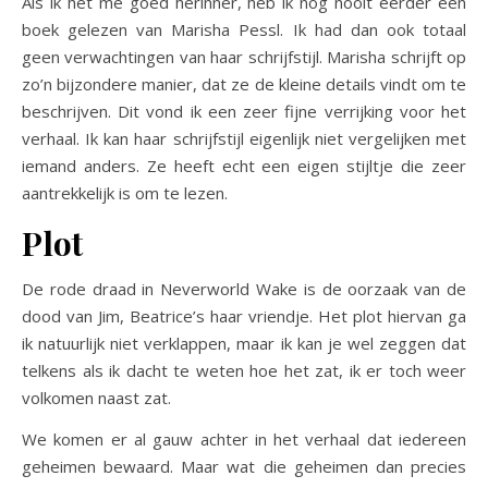
Als ik het me goed herinner, heb ik nog nooit eerder een
boek gelezen van Marisha Pessl. Ik had dan ook totaal
geen verwachtingen van haar schrijfstijl. Marisha schrijft op
zo’n bijzondere manier, dat ze de kleine details vindt om te
beschrijven. Dit vond ik een zeer fijne verrijking voor het
verhaal. Ik kan haar schrijfstijl eigenlijk niet vergelijken met
iemand anders. Ze heeft echt een eigen stijltje die zeer
aantrekkelijk is om te lezen.
Plot
De rode draad in Neverworld Wake is de oorzaak van de
dood van Jim, Beatrice’s haar vriendje. Het plot hiervan ga
ik natuurlijk niet verklappen, maar ik kan je wel zeggen dat
telkens als ik dacht te weten hoe het zat, ik er toch weer
volkomen naast zat.
We komen er al gauw achter in het verhaal dat iedereen
geheimen bewaard. Maar wat die geheimen dan precies