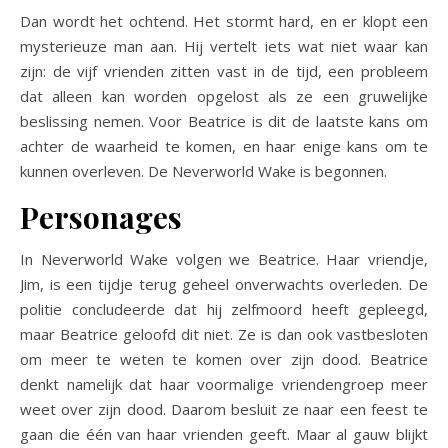
Dan wordt het ochtend. Het stormt hard, en er klopt een
mysterieuze man aan. Hij vertelt iets wat niet waar kan
zijn: de vijf vrienden zitten vast in de tijd, een probleem
dat alleen kan worden opgelost als ze een gruwelijke
beslissing nemen. Voor Beatrice is dit de laatste kans om
achter de waarheid te komen, en haar enige kans om te
kunnen overleven. De Neverworld Wake is begonnen.
Personages
In Neverworld Wake volgen we Beatrice. Haar vriendje,
Jim, is een tijdje terug geheel onverwachts overleden. De
politie concludeerde dat hij zelfmoord heeft gepleegd,
maar Beatrice geloofd dit niet. Ze is dan ook vastbesloten
om meer te weten te komen over zijn dood. Beatrice
denkt namelijk dat haar voormalige vriendengroep meer
weet over zijn dood. Daarom besluit ze naar een feest te
gaan die één van haar vrienden geeft. Maar al gauw blijkt