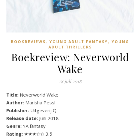
,
,
BOOKREVIEWS
YOUNG ADULT FANTASY
YOUNG
ADULT THRILLERS
Boekreview: Neverworld
Wake
18 juli 2018
Title:
Neverworld Wake
Author:
Marisha Pessl
Publisher:
Uitgeverij Q
Release date:
Juni 2018
Genre:
YA fantasy
Rating:
★★★✩✩ 3.5