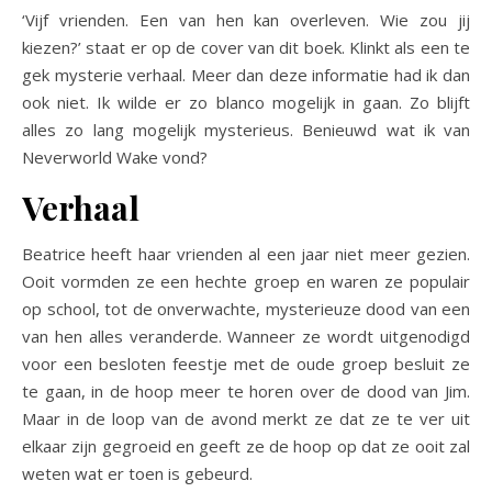
‘Vijf vrienden. Een van hen kan overleven. Wie zou jij
kiezen?’ staat er op de cover van dit boek. Klinkt als een te
gek mysterie verhaal. Meer dan deze informatie had ik dan
ook niet. Ik wilde er zo blanco mogelijk in gaan. Zo blijft
alles zo lang mogelijk mysterieus. Benieuwd wat ik van
Neverworld Wake vond?
Verhaal
Beatrice heeft haar vrienden al een jaar niet meer gezien.
Ooit vormden ze een hechte groep en waren ze populair
op school, tot de onverwachte, mysterieuze dood van een
van hen alles veranderde. Wanneer ze wordt uitgenodigd
voor een besloten feestje met de oude groep besluit ze
te gaan, in de hoop meer te horen over de dood van Jim.
Maar in de loop van de avond merkt ze dat ze te ver uit
elkaar zijn gegroeid en geeft ze de hoop op dat ze ooit zal
weten wat er toen is gebeurd.