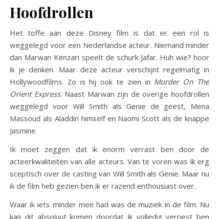
Hoofdrollen
Het toffe aan deze Disney film is dat er een rol is
weggelegd voor een Nederlandse acteur. Niemand minder
dan Marwan Kenzari speelt de schurk Jafar. Huh wie? hoor
ik je denken. Maar deze acteur verschijnt regelmatig in
Hollywoodfilms. Zo is hij ook te zien in
Murder On The
Orient Express.
Naast Marwan zijn de overige hoofdrollen
weggelegd voor Will Smith als Genie de geest, Mena
Massoud als Aladdin himself en Naomi Scott als de knappe
Jasmine.
Ik moet zeggen dat ik enorm verrast ben door de
acteerkwaliteiten van alle acteurs. Van te voren was ik erg
sceptisch over de casting van Will Smith als Genie. Maar nu
ik de film heb gezien ben ik er razend enthousiast over.
Waar ik iets minder mee had was de muziek in de film. Nu
kan dit absoluut komen doordat ik volledig verpest ben