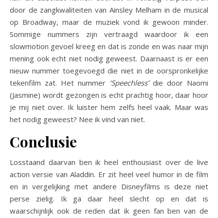
door de zangkwaliteiten van Ainsley Melham in de musical
op Broadway, maar de muziek vond ik gewoon minder.
Sommige nummers zijn vertraagd waardoor ik een
slowmotion gevoel kreeg en dat is zonde en was naar mijn
mening ook echt niet nodig geweest. Daarnaast is er een
nieuw nummer toegevoegd die niet in de oorspronkelijke
tekenfilm zat. Het nummer
‘Speechless’
die door Naomi
(Jasmine) wordt gezongen is echt prachtig hoor, daar hoor
je mij niet over. Ik luister hem zelfs heel vaak. Maar was
het nodig geweest? Nee ik vind van niet.
Conclusie
Losstaand daarvan ben ik heel enthousiast over de live
action versie van Aladdin. Er zit heel veel humor in de film
en in vergelijking met andere Disneyfilms is deze niet
perse zielig. Ik ga daar heel slecht op en dat is
waarschijnlijk ook de reden dat ik geen fan ben van de