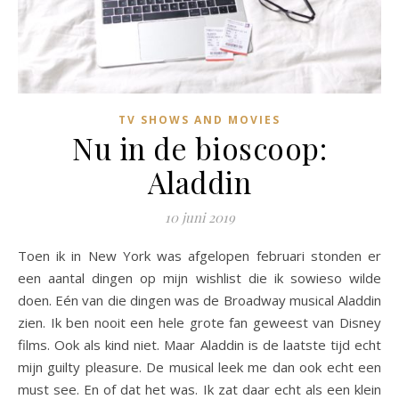
TV SHOWS AND MOVIES
Nu in de bioscoop:
Aladdin
10 juni 2019
Toen ik in New York was afgelopen februari stonden er
een aantal dingen op mijn wishlist die ik sowieso wilde
doen. Eén van die dingen was de Broadway musical Aladdin
zien. Ik ben nooit een hele grote fan geweest van Disney
films. Ook als kind niet. Maar Aladdin is de laatste tijd echt
mijn guilty pleasure. De musical leek me dan ook echt een
must see. En of dat het was. Ik zat daar echt als een klein