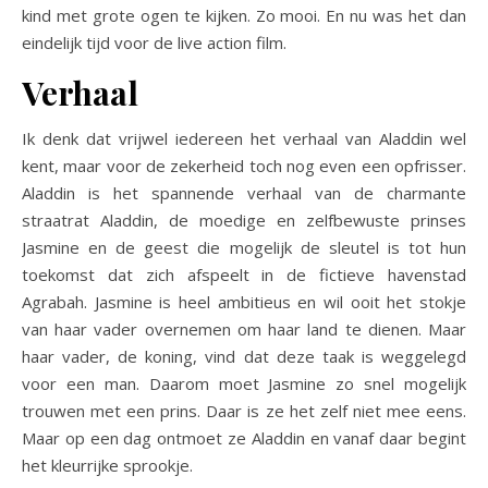
kind met grote ogen te kijken. Zo mooi. En nu was het dan
eindelijk tijd voor de live action film.
Verhaal
Ik denk dat vrijwel iedereen het verhaal van Aladdin wel
kent, maar voor de zekerheid toch nog even een opfrisser.
Aladdin is het spannende verhaal van de charmante
straatrat Aladdin, de moedige en zelfbewuste prinses
Jasmine en de geest die mogelijk de sleutel is tot hun
toekomst dat zich afspeelt in de fictieve havenstad
Agrabah. Jasmine is heel ambitieus en wil ooit het stokje
van haar vader overnemen om haar land te dienen. Maar
haar vader, de koning, vind dat deze taak is weggelegd
voor een man. Daarom moet Jasmine zo snel mogelijk
trouwen met een prins. Daar is ze het zelf niet mee eens.
Maar op een dag ontmoet ze Aladdin en vanaf daar begint
het kleurrijke sprookje.