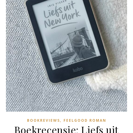
,
BOOKREVIEWS
FEELGOOD ROMAN
Boekrecensie: Liefs uit