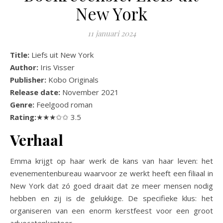
New York
11 januari 2024
Title:
Liefs uit New York
Author:
Iris Visser
Publisher:
Kobo Originals
Release date:
November 2021
Genre:
Feelgood roman
Rating:
★★★✩✩ 3.5
Verhaal
Emma krijgt op haar werk de kans van haar leven: het
evenementenbureau waarvoor ze werkt heeft een filiaal in
New York dat zó goed draait dat ze meer mensen nodig
hebben en zij is de gelukkige. De specifieke klus: het
organiseren van een enorm kerstfeest voor een groot
advocatenkantoor.