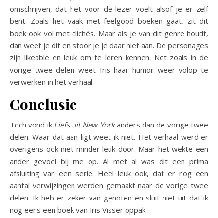
omschrijven, dat het voor de lezer voelt alsof je er zelf
bent. Zoals het vaak met feelgood boeken gaat, zit dit
boek ook vol met clichés. Maar als je van dit genre houdt,
dan weet je dit en stoor je je daar niet aan. De personages
zijn likeable en leuk om te leren kennen. Net zoals in de
vorige twee delen weet Iris haar humor weer volop te
verwerken in het verhaal.
Conclusie
Toch vond ik
Liefs uit New York
anders dan de vorige twee
delen. Waar dat aan ligt weet ik niet. Het verhaal werd er
overigens ook niet minder leuk door. Maar het wekte een
ander gevoel bij me op. Al met al was dit een prima
afsluiting van een serie. Heel leuk ook, dat er nog een
aantal verwijzingen werden gemaakt naar de vorige twee
delen. Ik heb er zeker van genoten en sluit niet uit dat ik
nog eens een boek van Iris Visser oppak.