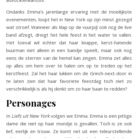
Ondanks Emma’s jarenlange ervaring met de moeilijkste
evenementen, loopt het in New York op zijn minst gezegd
wat stroef. Wanneer als klap op de vuurpijl ook nog de live
band afzegt, dreigt het hele feest in het water te vallen.
Het toeval wil echter dat haar knappe, kerst-hatende
buurman niet alleen in een bandje speelt, maar ook nog
eens de sterren van de hemel kan zingen. Emma zet alles
op alles om hem over te halen om op te treden op het
kerstfeest. Zal het haar lukken om de Grinch-next-door in
te laten zien dat haar favoriete feestdag toch niet zo
verschrikkelijk is als hij denkt om zo haar baan te redden?
Personages
In
Liefs uit New York
volgen we Emma. Emma is een pittige
dame die niet op haar mondje is gevallen. Toch is ze ook
lief, eerlijk en trouw. Ze komt net uit een teleurstellende