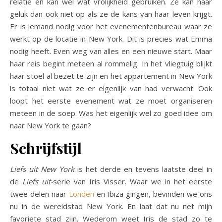
relatie en kan wel wat vrolijkheid gebruiken. Ze kan haar
geluk dan ook niet op als ze de kans van haar leven krijgt.
Er is iemand nodig voor het evenementenbureau waar ze
werkt op de locatie in New York. Dit is precies wat Emma
nodig heeft. Even weg van alles en een nieuwe start. Maar
haar reis begint meteen al rommelig. In het vliegtuig blijkt
haar stoel al bezet te zijn en het appartement in New York
is totaal niet wat ze er eigenlijk van had verwacht. Ook
loopt het eerste evenement wat ze moet organiseren
meteen in de soep. Was het eigenlijk wel zo goed idee om
naar New York te gaan?
Schrijfstijl
Liefs uit New York
is het derde en tevens laatste deel in
de
Liefs uit-
serie van Iris Visser. Waar we in het eerste
twee delen naar
Londen
en Ibiza gingen, bevinden we ons
nu in de wereldstad New York. En laat dat nu net mijn
favoriete stad zijn. Wederom weet Iris de stad zo te