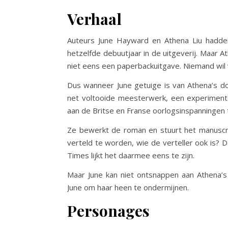
Verhaal
Auteurs June Hayward en Athena Liu hadden
hetzelfde debuutjaar in de uitgeverij. Maar At
niet eens een paperbackuitgave. Niemand wil 
Dus wanneer June getuige is van Athena’s doo
net voltooide meesterwerk, een experiment
aan de Britse en Franse oorlogsinspanningen 
Ze bewerkt de roman en stuurt het manuscrip
verteld te worden, wie de verteller ook is? 
Times lijkt het daarmee eens te zijn.
Maar June kan niet ontsnappen aan Athena’s
June om haar heen te ondermijnen.
Personages