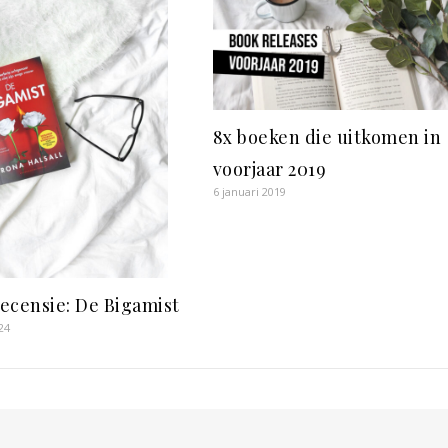
8x boeken die uitkomen in
voorjaar 2019
6 januari 2019
ecensie: De Bigamist
24