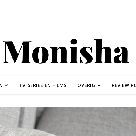
N
TV-SERIES EN FILMS
OVERIG
REVIEW P