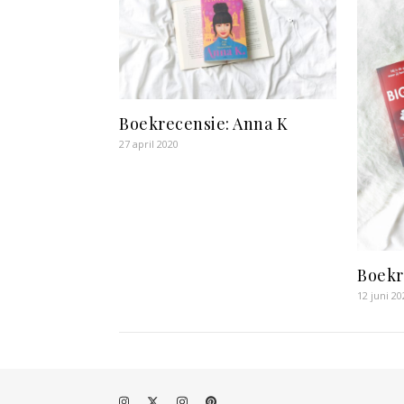
Boekrecensie: Anna K
27 april 2020
Boekr
12 juni 20