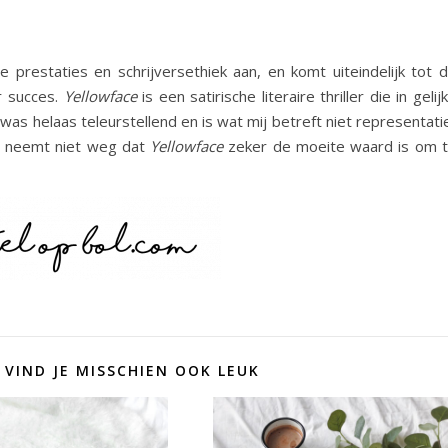
 prestaties en schrijversethiek aan, en komt uiteindelijk tot 
r succes.
Yellowface
is een satirische literaire thriller die in gelij
was helaas teleurstellend en is wat mij betreft niet representati
at neemt niet weg dat
Yellowface
zeker de moeite waard is om 
 VIND JE MISSCHIEN OOK LEUK