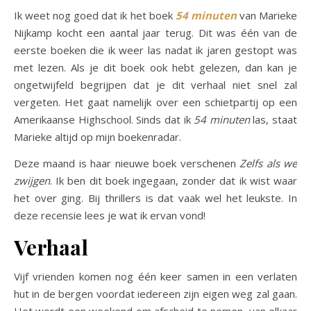
Ik weet nog goed dat ik het boek
54 minuten
van Marieke
Nijkamp kocht een aantal jaar terug. Dit was één van de
eerste boeken die ik weer las nadat ik jaren gestopt was
met lezen. Als je dit boek ook hebt gelezen, dan kan je
ongetwijfeld begrijpen dat je dit verhaal niet snel zal
vergeten. Het gaat namelijk over een schietpartij op een
Amerikaanse Highschool. Sinds dat ik
54 minuten
las, staat
Marieke altijd op mijn boekenradar.
Deze maand is haar nieuwe boek verschenen
Zelfs als we
zwijgen
. Ik ben dit boek ingegaan, zonder dat ik wist waar
het over ging. Bij thrillers is dat vaak wel het leukste. In
deze recensie lees je wat ik ervan vond!
Verhaal
Vijf vrienden komen nog één keer samen in een verlaten
hut in de bergen voordat iedereen zijn eigen weg zal gaan.
Het wordt een weekend om afscheid te nemen, van elkaar