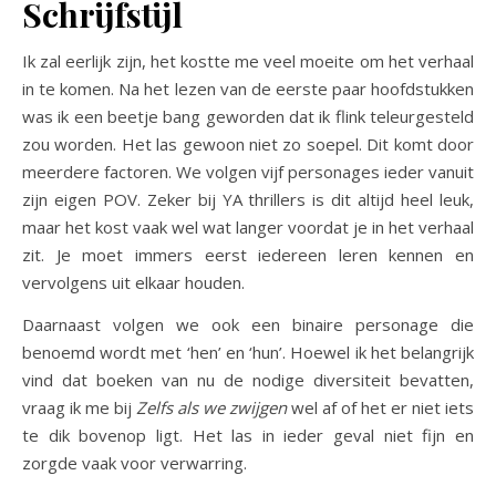
Schrijfstijl
Ik zal eerlijk zijn, het kostte me veel moeite om het verhaal
in te komen. Na het lezen van de eerste paar hoofdstukken
was ik een beetje bang geworden dat ik flink teleurgesteld
zou worden. Het las gewoon niet zo soepel. Dit komt door
meerdere factoren. We volgen vijf personages ieder vanuit
zijn eigen POV. Zeker bij YA thrillers is dit altijd heel leuk,
maar het kost vaak wel wat langer voordat je in het verhaal
zit. Je moet immers eerst iedereen leren kennen en
vervolgens uit elkaar houden.
Daarnaast volgen we ook een binaire personage die
benoemd wordt met ‘hen’ en ‘hun’. Hoewel ik het belangrijk
vind dat boeken van nu de nodige diversiteit bevatten,
vraag ik me bij
Zelfs als we zwijgen
wel af of het er niet iets
te dik bovenop ligt. Het las in ieder geval niet fijn en
zorgde vaak voor verwarring.