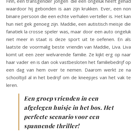
Finn, een transgender jongen die een ongeluk heeft gehad
waardoor hij gebonden is aan zijn krukken. Ever, een non
binaire persoon die een echte verhalen verteller is. Het kan
hun niet gek genoeg zijn. Maddie, een autistisch meisje die
fanatiek la crosse speler was, maar door een auto ongeluk
niet meer in staat is deze sport uit te oefenen. En als
laatste de voormalig beste vriendin van Maddie, Liva. Liva
komt uit een zeer welvarende familie. Ze kijkt erg op naar
haar vader en is dan ook vastbesloten het familiebedrijf op
een dag van hem over te nemen. Daarom werkt ze na
schooltijd al in het bedrijf om de kneepjes van het vak te
leren.
Een groep vrienden in een
afgelegen huisje in het bos. Het
perfecte scenario voor een
spannende thriller!