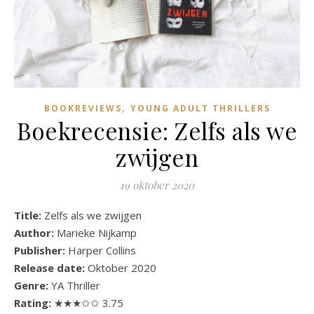
,
BOOKREVIEWS
YOUNG ADULT THRILLERS
Boekrecensie: Zelfs als we
zwijgen
19 oktober 2020
Title:
Zelfs als we zwijgen
Author:
Marieke Nijkamp
Publisher:
Harper Collins
Release date:
Oktober 2020
Genre:
YA Thriller
Rating:
★★★✩✩ 3.75