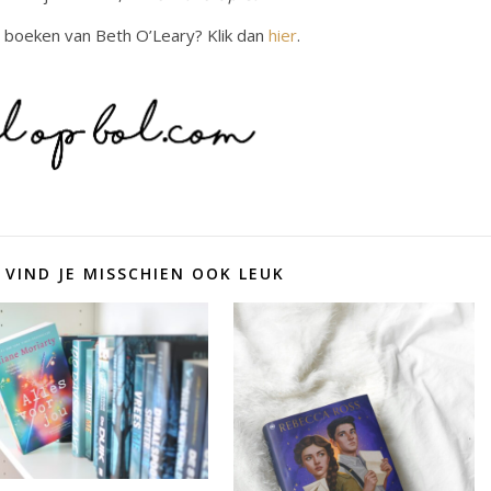
 boeken van Beth O’Leary? Klik dan
hier
.
 VIND JE MISSCHIEN OOK LEUK